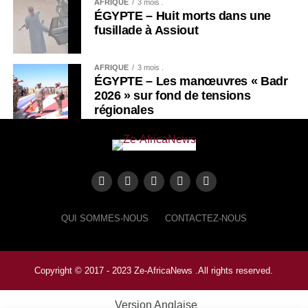
AFRIQUE
3 mois .
ÉGYPTE – Huit morts dans une
fusillade à Assiout
AFRIQUE
3 mois .
ÉGYPTE – Les manœuvres « Badr
2026 » sur fond de tensions
régionales
QUI SOMMES-NOUS
CONTACTEZ-NOUS
Copyright © 2017 - 2023 Ze-AfricaNews .All rights reserved.
Version Anglaise