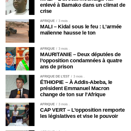
enlevé à Bamako dans un climat de
crise
AFRIQUE
3 mois .
MALI – Kidal sous le feu : L’armée
malienne hausse le ton
AFRIQUE
3 mois .
MAURITANIE – Deux députées de
l’opposition condamnées à quatre
ans de prison
AFRIQUE DE L’EST
3 mois .
ÉTHIOPIE – À Addis-Abeba, le
président Emmanuel Macron
change de ton sur l’Afrique
AFRIQUE
3 mois .
CAP VERT – L’opposition remporte
les législatives et vise le pouvoir