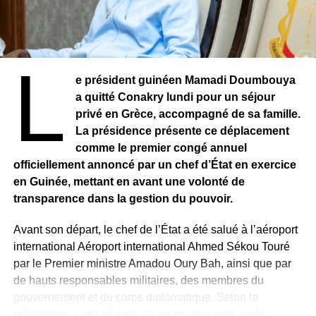
L
e président guinéen Mamadi Doumbouya
a quitté Conakry lundi pour un séjour
privé en Grèce, accompagné de sa famille.
La présidence présente ce déplacement
comme le premier congé annuel
officiellement annoncé par un chef d’État en exercice
en Guinée, mettant en avant une volonté de
transparence dans la gestion du pouvoir.
Avant son départ, le chef de l’État a été salué à l’aéroport
international Aéroport international Ahmed Sékou Touré
par le Premier ministre Amadou Oury Bah, ainsi que par
de hauts responsables militaires, des membres du
gouvernement et du corps diplomatique. Selon la
présidence, cette période de repos intervient après