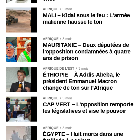
AFRIQUE
3 mois .
MALI – Kidal sous le feu : L’armée
malienne hausse le ton
AFRIQUE
3 mois .
MAURITANIE – Deux députées de
l’opposition condamnées à quatre
ans de prison
AFRIQUE DE L’EST
3 mois .
ÉTHIOPIE – À Addis-Abeba, le
président Emmanuel Macron
change de ton sur l’Afrique
AFRIQUE
3 mois .
CAP VERT – L’opposition remporte
les législatives et vise le pouvoir
AFRIQUE
3 mois .
ÉGYPTE – Huit morts dans une