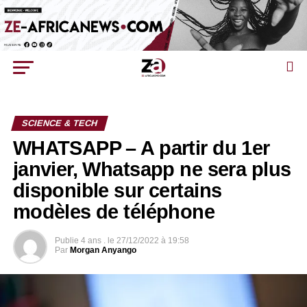
SCIENCE & TECH
WHATSAPP – A partir du 1er
janvier, Whatsapp ne sera plus
disponible sur certains
modèles de téléphone
Publie
4 ans .
le
27/12/2022 à 19:58
Par
Morgan Anyango