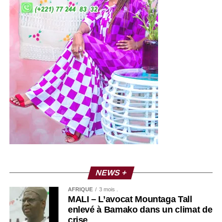
NEWS +
AFRIQUE
3 mois .
MALI – L’avocat Mountaga Tall
enlevé à Bamako dans un climat de
crise