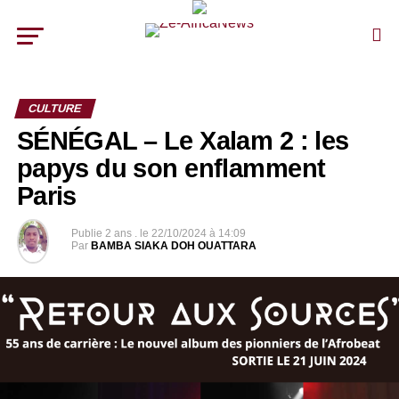
CULTURE
SÉNÉGAL – Le Xalam 2 : les
papys du son enflamment
Paris
Publie
2 ans .
le
22/10/2024 à 14:09
Par
BAMBA SIAKA DOH OUATTARA