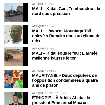
AFRIQUE
3 mois .
MALI – Kidal, Gao, Tombouctou : le
nord sous pression
AFRIQUE
3 mois .
MALI – L’avocat Mountaga Tall
enlevé à Bamako dans un climat de
crise
AFRIQUE
3 mois .
MALI – Kidal sous le feu : L’armée
malienne hausse le ton
AFRIQUE
3 mois .
MAURITANIE – Deux députées de
l’opposition condamnées à quatre
ans de prison
AFRIQUE DE L’EST
3 mois .
ÉTHIOPIE – À Addis-Abeba, le
président Emmanuel Macron