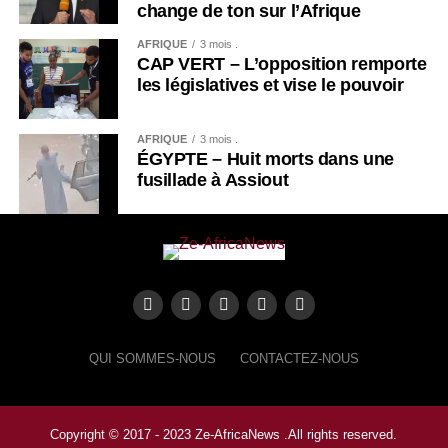
change de ton sur l’Afrique
AFRIQUE
3 mois .
CAP VERT – L’opposition remporte
les législatives et vise le pouvoir
AFRIQUE
3 mois .
ÉGYPTE – Huit morts dans une
fusillade à Assiout
QUI SOMMES-NOUS
CONTACTEZ-NOUS
Copyright © 2017 - 2023 Ze-AfricaNews .All rights reserved.