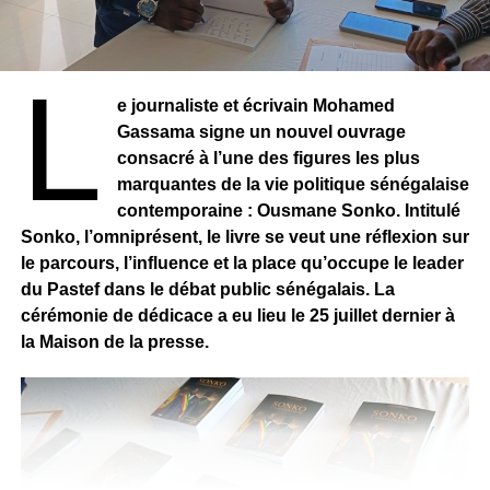
CÔTE D’IVOIRE – PADEV 2024 : Boss+
couronnée à Kigali
L
e journaliste et écrivain Mohamed
Gassama signe un nouvel ouvrage
consacré à l’une des figures les plus
marquantes de la vie politique sénégalaise
contemporaine : Ousmane Sonko. Intitulé
Sonko, l’omniprésent, le livre se veut une réflexion sur
le parcours, l’influence et la place qu’occupe le leader
du Pastef dans le débat public sénégalais. La
cérémonie de dédicace a eu lieu le 25 juillet dernier à
la Maison de la presse.