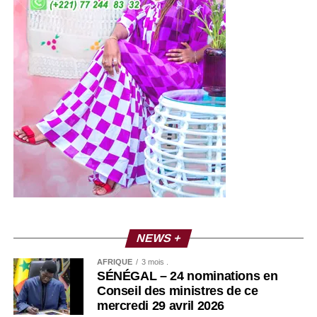
NEWS +
AFRIQUE
3 mois .
SÉNÉGAL – 24 nominations en
Conseil des ministres de ce
mercredi 29 avril 2026