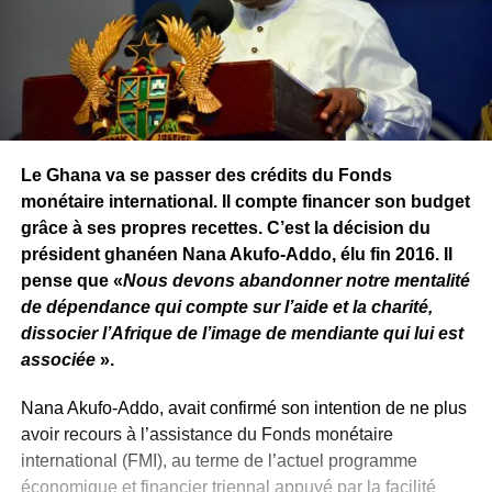
Le Ghana va se passer des crédits du Fonds
monétaire international. Il compte financer son budget
grâce à ses propres recettes. C’est la décision du
président ghanéen Nana Akufo-Addo, élu fin 2016. Il
pense que «
Nous devons abandonner notre mentalité
de dépendance qui compte sur l’aide et la charité,
dissocier l’Afrique de l’image de mendiante qui lui est
associée
».
Nana Akufo-Addo, avait confirmé son intention de ne plus
avoir recours à l’assistance du Fonds monétaire
international (FMI), au terme de l’actuel programme
économique et financier triennal appuyé par la facilité