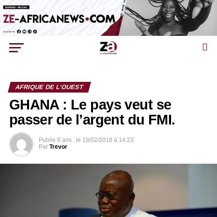
AFRIQUE DE L’OUEST
GHANA : Le pays veut se
passer de l’argent du FMI.
Publie
8 ans .
le
19/02/2018 à 14:23
Par
Trevor