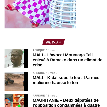
NEWS +
AFRIQUE
3 mois .
MALI – L’avocat Mountaga Tall
enlevé à Bamako dans un climat de
crise
AFRIQUE
3 mois .
MALI – Kidal sous le feu : L’armée
malienne hausse le ton
AFRIQUE
3 mois .
MAURITANIE – Deux députées de
l’opposition condamnées à quatre