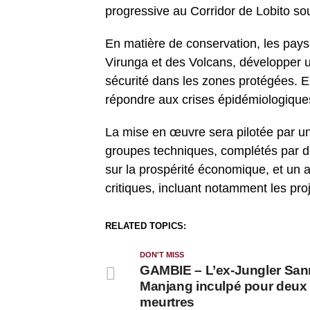
progressive au Corridor de Lobito sou
En matière de conservation, les pays
Virunga et des Volcans, développer u
sécurité dans les zones protégées. Enf
répondre aux crises épidémiologique
La mise en œuvre sera pilotée par un
groupes techniques, complétés par de
sur la prospérité économique, et un a
critiques, incluant notamment les pr
RELATED TOPICS:
DON'T MISS
GAMBIE – L’ex-Jungler San
Manjang inculpé pour deux
meurtres