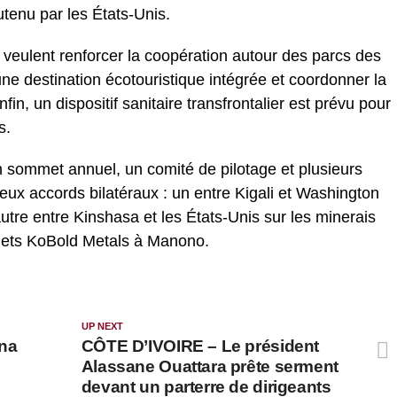
tenu par les États-Unis.
 veulent renforcer la coopération autour des parcs des
ne destination écotouristique intégrée et coordonner la
in, un dispositif sanitaire transfrontalier est prévu pour
s.
 sommet annuel, un comité de pilotage et plusieurs
ux accords bilatéraux : un entre Kigali et Washington
utre entre Kinshasa et les États-Unis sur les minerais
ojets KoBold Metals à Manono.
UP NEXT
na
CÔTE D’IVOIRE – Le président
Alassane Ouattara prête serment
devant un parterre de dirigeants