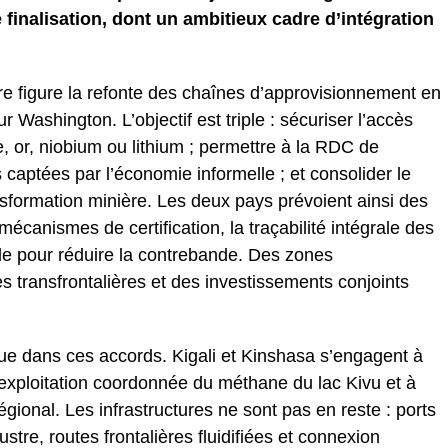
inalisation, dont un ambitieux cadre d’intégration
re figure la refonte des chaînes d’approvisionnement en
r Washington. L’objectif est triple : sécuriser l’accès
e, or, niobium ou lithium ; permettre à la RDC de
captées par l’économie informelle ; et consolider le
ormation minière. Les deux pays prévoient ainsi des
mécanismes de certification, la traçabilité intégrale des
ale pour réduire la contrebande. Des zones
s transfrontalières et des investissements conjoints
ue dans ces accords. Kigali et Kinshasa s’engagent à
 exploitation coordonnée du méthane du lac Kivu et à
égional. Les infrastructures ne sont pas en reste : ports
stre, routes frontalières fluidifiées et connexion