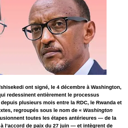
Tshisekedi ont signé, le 4 décembre à Washington,
qui redessinent entièrement le processus
depuis plusieurs mois entre la RDC, le Rwanda et
textes, regroupés sous le nom de «
Washington
fusionnent toutes les étapes antérieures — de la
 à l’accord de paix du 27 juin — et intègrent de