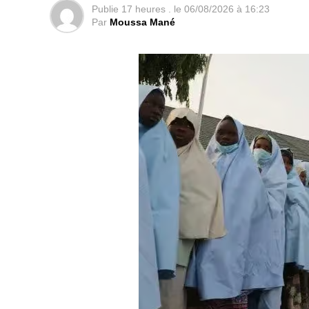
Publie
17 heures .
le
06/08/2026 à 16:23
Par
Moussa Mané