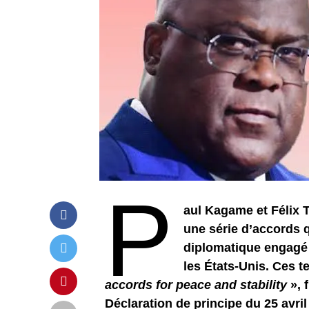
P
aul Kagame et Félix 
une série d’accords 
diplomatique engagé 
les États-Unis. Ces 
accords for peace and stability
», 
Déclaration de principe du 25 avril