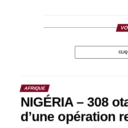
VO
CLIQ
AFRIQUE
NIGÉRIA – 308 ota
d’une opération r