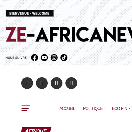
ACCUEIL
POLITIQUE
ECO-FIN
AFRIQUE