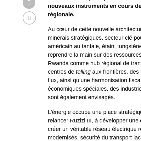
nouveaux instruments en cours de f
régionale.
Au cœur de cette nouvelle architectu
minerais stratégiques, secteur clé pou
américain au tantale, étain, tungstèn
reprendre la main sur des ressources 
Rwanda comme hub régional de transf
centres de
tolling
aux frontières, des 
flux, ainsi qu’une harmonisation fisc
économiques spéciales, des industrie
sont également envisagés.
L’énergie occupe une place stratégiq
relancer Ruzizi III, à développer une
créer un véritable réseau électrique r
modernisés, sécurité du transport lacu