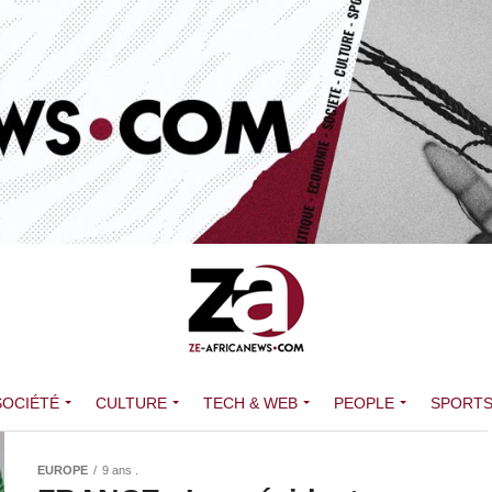
SOCIÉTÉ
CULTURE
TECH & WEB
PEOPLE
SPORT
EUROPE
9 ans .