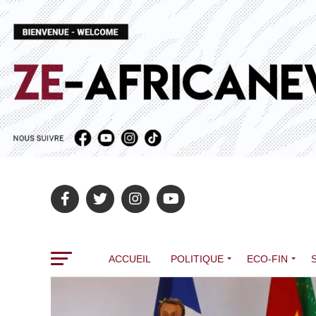
ACCUEIL
POLITIQUE
ECO-FIN