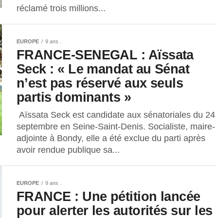
réclamé trois millions...
EUROPE
9 ans .
FRANCE-SENEGAL : Aïssata
Seck : « Le mandat au Sénat
n’est pas réservé aux seuls
partis dominants »
Aïssata Seck est candidate aux sénatoriales du 24
septembre en Seine-Saint-Denis. Socialiste, maire-
adjointe à Bondy, elle a été exclue du parti après
avoir rendue publique sa...
EUROPE
9 ans .
FRANCE : Une pétition lancée
pour alerter les autorités sur les