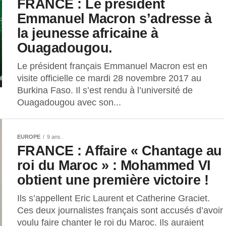
FRANCE : Le président
Emmanuel Macron s’adresse à
la jeunesse africaine à
Ouagadougou.
Le président français Emmanuel Macron est en
visite officielle ce mardi 28 novembre 2017 au
Burkina Faso. Il s’est rendu à l’université de
Ouagadougou avec son...
EUROPE
9 ans .
FRANCE : Affaire « Chantage au
roi du Maroc » : Mohammed VI
obtient une première victoire !
Ils s’appellent Eric Laurent et Catherine Graciet.
Ces deux journalistes français sont accusés d’avoir
voulu faire chanter le roi du Maroc. Ils auraient