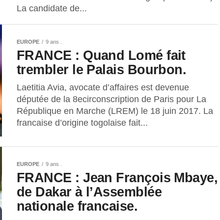
La candidate de...
EUROPE
9 ans .
FRANCE : Quand Lomé fait
trembler le Palais Bourbon.
Laetitia Avia, avocate d’affaires est devenue
députée de la 8ecirconscription de Paris pour La
République en Marche (LREM) le 18 juin 2017. La
francaise d’origine togolaise fait...
EUROPE
9 ans .
FRANCE : Jean François Mbaye,
de Dakar à l’Assemblée
nationale francaise.