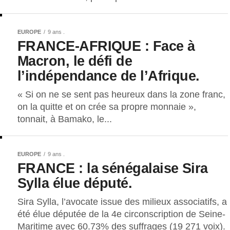
EUROPE
9 ans .
FRANCE-AFRIQUE : Face à
Macron, le défi de
l’indépendance de l’Afrique.
« Si on ne se sent pas heureux dans la zone franc,
on la quitte et on crée sa propre monnaie »,
tonnait, à Bamako, le...
EUROPE
9 ans .
FRANCE : la sénégalaise Sira
Sylla élue député.
Sira Sylla, l’avocate issue des milieux associatifs, a
été élue députée de la 4e circonscription de Seine-
Maritime avec 60.73% des suffrages (19 271 voix).