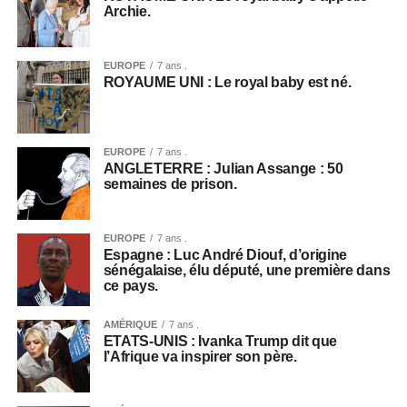
Archie.
EUROPE
7 ans .
ROYAUME UNI : Le royal baby est né.
EUROPE
7 ans .
ANGLETERRE : Julian Assange : 50
semaines de prison.
EUROPE
7 ans .
Espagne : Luc André Diouf, d’origine
sénégalaise, élu député, une première dans
ce pays.
AMÉRIQUE
7 ans .
ETATS-UNIS : Ivanka Trump dit que
l’Afrique va inspirer son père.