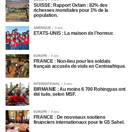
SUISSE: Rapport Oxfam : 82% des
richesses mondiales pour 1% de la
population.
AMÉRIQUE
9 ans .
ETATS-UNIS : La maison de l’horreur.
EUROPE
9 ans .
FRANCE : Non-lieu pour les soldats
français accusés de viols en Centreafrique.
INTERNATIONAL
9 ans .
BIRMANIE : Au moins 6 700 Rohingyas ont
été tués, selon MSF.
EUROPE
9 ans .
FRANCE : De nouveaux soutiens
financiers internationaux pour le G5 Sahel.