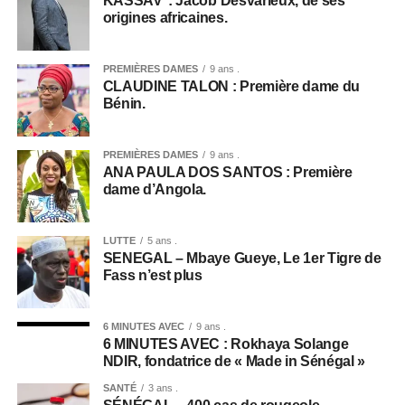
KASSAV’ : Jacob Desvarieux, de ses
origines africaines.
PREMIÈRES DAMES
9 ans .
CLAUDINE TALON : Première dame du
Bénin.
PREMIÈRES DAMES
9 ans .
ANA PAULA DOS SANTOS : Première
dame d’Angola.
LUTTE
5 ans .
SENEGAL – Mbaye Gueye, Le 1er Tigre de
Fass n’est plus
6 MINUTES AVEC
9 ans .
6 MINUTES AVEC : Rokhaya Solange
NDIR, fondatrice de « Made in Sénégal »
SANTÉ
3 ans .