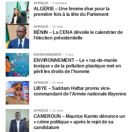
AFRIQUE
1 semaine .
ALGÉRIE – Une femme élue pour la
première fois à la tête du Parlement
AFRIQUE
12 mois .
BÉNIN – La CENA dévoile le calendrier de
l’élection présidentielle
ENVIRONNEMENT
3 ans .
ENVIRONNEMENT – Le « raz-de-marée
toxique » de la pollution plastique met en
péril les droits de l’homme
AFRIQUE
12 mois .
LIBYE – Saddam Haftar promu vice-
commandant de l’Armée nationale libyenne
AFRIQUE
12 mois .
CAMEROUN – Maurice Kamto dénonce un
« crime politique » après le rejet de sa
candidature