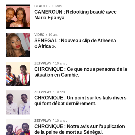
BEAUTÉ
10 ans .
CAMEROUN : Relooking beauté avec
Mario Epanya.
VIDEO
10 ans .
SENEGAL : Nouveau clip de Atheena
« Africa ».
ZETVPLAY
10 ans .
CHRONIQUE : Ce que nous pensons de la
situation en Gambie.
ZETVPLAY
10 ans .
CHRONIQUE : Un point sur les faits divers
qui font débat dernièrement.
ZETVPLAY
10 ans .
CHRONIQUE : Notre avis sur l’application
de la peine de mort au Sénégal.