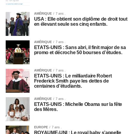
AMÉRIQUE
7 ans .
USA : Elle obtient son diplôme de droit tout
en élevant seule ses cinq enfants.
AMÉRIQUE
7 ans .
ETATS-UNIS : Sans abri, il finit major de sa
promo et décroche 50 bourses d’études.
AMÉRIQUE
7 ans .
ETATS-UNIS : Le milliardaire Robert
Frederick Smith paye les dettes de
centaines d’étudiants.
AMÉRIQUE
7 ans .
ETATS-UNIS : Michelle Obama sur la fête
des Mères.
EUROPE
7 ans .
ROYAUME-UNI : Le royal baby s’appelle