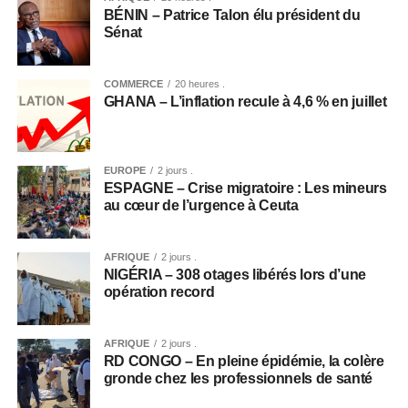
BÉNIN – Patrice Talon élu président du
Sénat
COMMERCE
20 heures .
GHANA – L’inflation recule à 4,6 % en juillet
EUROPE
2 jours .
ESPAGNE – Crise migratoire : Les mineurs
au cœur de l’urgence à Ceuta
AFRIQUE
2 jours .
NIGÉRIA – 308 otages libérés lors d’une
opération record
AFRIQUE
2 jours .
RD CONGO – En pleine épidémie, la colère
gronde chez les professionnels de santé