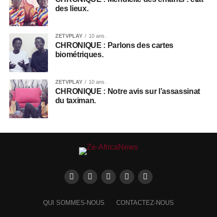
des lieux.
ZETVPLAY
10 ans .
CHRONIQUE : Parlons des cartes
biométriques.
ZETVPLAY
10 ans .
CHRONIQUE : Notre avis sur l’assassinat
du taximan.
QUI SOMMES-NOUS
CONTACTEZ-NOUS