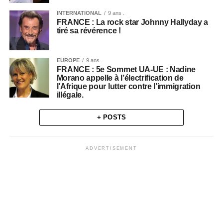
INTERNATIONAL
9 ans .
FRANCE : La rock star Johnny Hallyday a
tiré sa révérence !
EUROPE
9 ans .
FRANCE : 5e Sommet UA-UE : Nadine
Morano appelle à l’électrification de
l’Afrique pour lutter contre l’immigration
illégale.
+ POSTS
ADVERTISEMENT