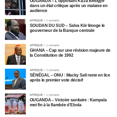
OUGANDA – L’opposant Kizza Besigye
dans un état critique après un malaise en
audience
AFRIQUE
1 semaine .
SOUDAN DU SUD – Salva Kiir limoge le
gouverneur de la Banque centrale
AFRIQUE
1 semaine .
GHANA – Cap sur une révision majeure de
la Constitution de 1992
AFRIQUE
1 semaine .
SÉNÉGAL – ONU : Macky Sall reste en lice
après le premier vote décisif
AFRIQUE
1 semaine .
OUGANDA – Victoire sanitaire : Kampala
met fin à la flambée d’Ebola