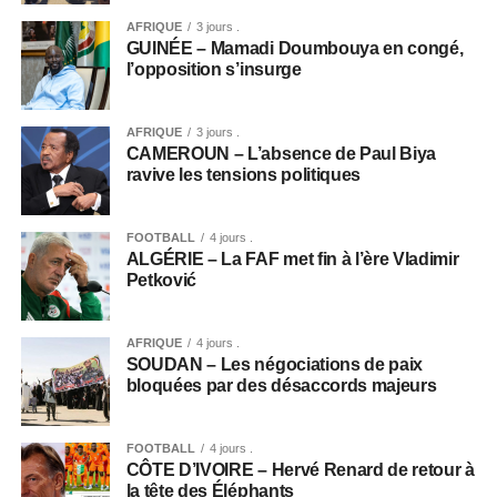
AFRIQUE
3 jours .
GUINÉE – Mamadi Doumbouya en congé,
l’opposition s’insurge
AFRIQUE
3 jours .
CAMEROUN – L’absence de Paul Biya
ravive les tensions politiques
FOOTBALL
4 jours .
ALGÉRIE – La FAF met fin à l’ère Vladimir
Petković
AFRIQUE
4 jours .
SOUDAN – Les négociations de paix
bloquées par des désaccords majeurs
FOOTBALL
4 jours .
CÔTE D’IVOIRE – Hervé Renard de retour à
la tête des Éléphants