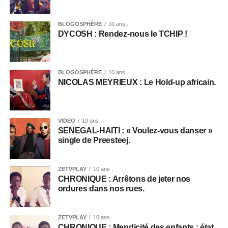
BLOGOSPHÈRE
10 ans .
DYCOSH : Rendez-nous le TCHIP !
BLOGOSPHÈRE
10 ans .
NICOLAS MEYRIEUX : Le Hold-up africain.
VIDEO
10 ans .
SENEGAL-HAITI : « Voulez-vous danser »
single de Preesteej.
ZETVPLAY
10 ans .
CHRONIQUE : Arrêtons de jeter nos
ordures dans nos rues.
ZETVPLAY
10 ans .
CHRONIQUE : Mendicité des enfants : état