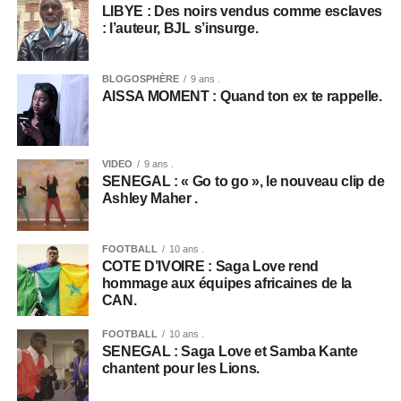
LIBYE : Des noirs vendus comme esclaves
: l’auteur, BJL s’insurge.
BLOGOSPHÈRE
9 ans .
AISSA MOMENT : Quand ton ex te rappelle.
VIDEO
9 ans .
SENEGAL : « Go to go », le nouveau clip de
Ashley Maher .
FOOTBALL
10 ans .
COTE D’IVOIRE : Saga Love rend
hommage aux équipes africaines de la
CAN.
FOOTBALL
10 ans .
SENEGAL : Saga Love et Samba Kante
chantent pour les Lions.