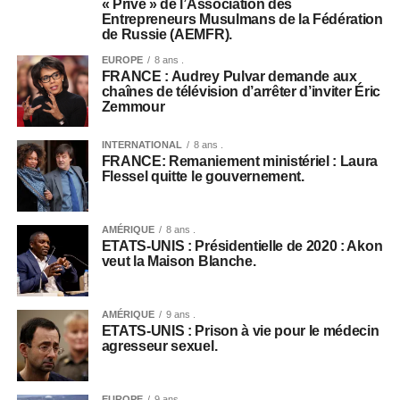
« Privé » de l’Association des
Entrepreneurs Musulmans de la Fédération
de Russie (AEMFR).
EUROPE
8 ans .
FRANCE : Audrey Pulvar demande aux
chaînes de télévision d’arrêter d’inviter Éric
Zemmour
INTERNATIONAL
8 ans .
FRANCE: Remaniement ministériel : Laura
Flessel quitte le gouvernement.
AMÉRIQUE
8 ans .
ETATS-UNIS : Présidentielle de 2020 : Akon
veut la Maison Blanche.
AMÉRIQUE
9 ans .
ETATS-UNIS : Prison à vie pour le médecin
agresseur sexuel.
EUROPE
9 ans .