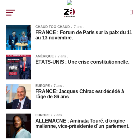
CHAUD TOO CHAUD
7 ans .
FRANCE : Forum de Paris sur la paix du 11
au 13 novembre.
AMÉRIQUE
7 ans .
ÉTATS-UNIS : Une crise constitutionnelle.
EUROPE
7 ans .
FRANCE: Jacques Chirac est décédé à
l’âge de 86 ans.
EUROPE
7 ans .
ALLEMAGNE : Aminata Touré, d’origine
malienne, vice-présidente d’un parlement.