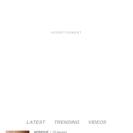
ADVERTISEMENT
LATEST
TRENDING
VIDEOS
AFRIQUE
20 heures .