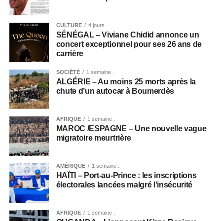
CULTURE
4 jours .
SÉNÉGAL – Viviane Chidid annonce un
concert exceptionnel pour ses 26 ans de
carrière
SOCIÉTÉ
1 semaine .
ALGÉRIE – Au moins 25 morts après la
chute d’un autocar à Boumerdès
AFRIQUE
1 semaine .
MAROC /ESPAGNE – Une nouvelle vague
migratoire meurtrière
AMÉRIQUE
1 semaine .
HAÏTI – Port-au-Prince : les inscriptions
électorales lancées malgré l’insécurité
AFRIQUE
1 semaine .