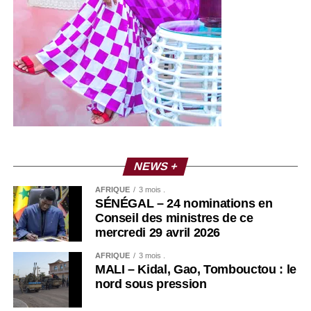
NEWS +
AFRIQUE
3 mois .
SÉNÉGAL – 24 nominations en
Conseil des ministres de ce
mercredi 29 avril 2026
AFRIQUE
3 mois .
MALI – Kidal, Gao, Tombouctou : le
nord sous pression