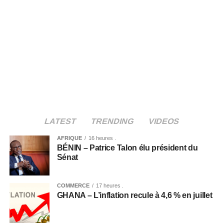
LATEST
TRENDING
VIDEOS
AFRIQUE
16 heures .
BÉNIN – Patrice Talon élu président du
Sénat
COMMERCE
17 heures .
GHANA – L’inflation recule à 4,6 % en juillet