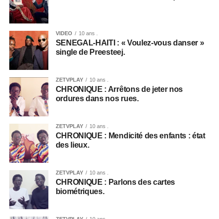
VIDEO
10 ans .
SENEGAL-HAITI : « Voulez-vous danser »
single de Preesteej.
ZETVPLAY
10 ans .
CHRONIQUE : Arrêtons de jeter nos
ordures dans nos rues.
ZETVPLAY
10 ans .
CHRONIQUE : Mendicité des enfants : état
des lieux.
ZETVPLAY
10 ans .
CHRONIQUE : Parlons des cartes
biométriques.
ZETVPLAY
10 ans .