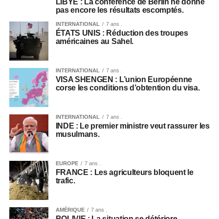
LIBYE : La conférence de Berlin ne donne
pas encore les résultats escomptés.
INTERNATIONAL
7 ans .
ÉTATS UNIS : Réduction des troupes
américaines au Sahel.
INTERNATIONAL
7 ans .
VISA SHENGEN : L’union Européenne
corse les conditions d’obtention du visa.
INTERNATIONAL
7 ans .
INDE : Le premier ministre veut rassurer les
musulmans.
EUROPE
7 ans .
FRANCE : Les agriculteurs bloquent le
trafic.
AMÉRIQUE
7 ans .
BOLIVIE : La situation se détériore.