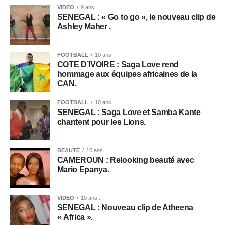
VIDEO
9 ans .
SENEGAL : « Go to go », le nouveau clip de
Ashley Maher .
FOOTBALL
10 ans .
COTE D’IVOIRE : Saga Love rend
hommage aux équipes africaines de la
CAN.
FOOTBALL
10 ans .
SENEGAL : Saga Love et Samba Kante
chantent pour les Lions.
BEAUTÉ
10 ans .
CAMEROUN : Relooking beauté avec
Mario Epanya.
VIDEO
10 ans .
SENEGAL : Nouveau clip de Atheena
« Africa ».