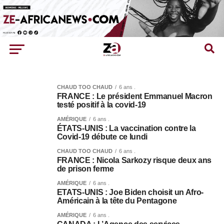
CHAUD TOO CHAUD
6 ans .
FRANCE : Le président Emmanuel Macron
testé positif à la covid-19
AMÉRIQUE
6 ans .
ÉTATS-UNIS : La vaccination contre la
Covid-19 débute ce lundi
CHAUD TOO CHAUD
6 ans .
FRANCE : Nicola Sarkozy risque deux ans
de prison ferme
AMÉRIQUE
6 ans .
ETATS-UNIS : Joe Biden choisit un Afro-
Américain à la tête du Pentagone
AMÉRIQUE
6 ans .