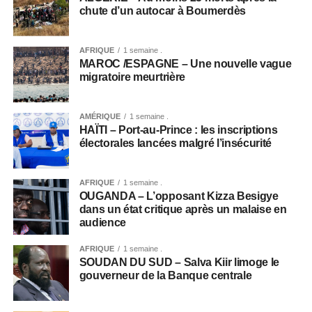
chute d’un autocar à Boumerdès
AFRIQUE
1 semaine .
MAROC /ESPAGNE – Une nouvelle vague
migratoire meurtrière
AMÉRIQUE
1 semaine .
HAÏTI – Port-au-Prince : les inscriptions
électorales lancées malgré l’insécurité
AFRIQUE
1 semaine .
OUGANDA – L’opposant Kizza Besigye
dans un état critique après un malaise en
audience
AFRIQUE
1 semaine .
SOUDAN DU SUD – Salva Kiir limoge le
gouverneur de la Banque centrale