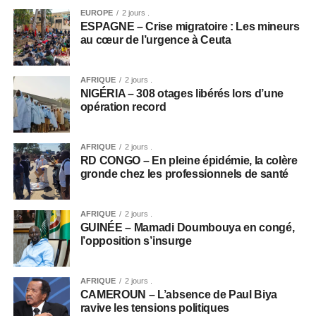
EUROPE
2 jours .
ESPAGNE – Crise migratoire : Les mineurs
au cœur de l’urgence à Ceuta
AFRIQUE
2 jours .
NIGÉRIA – 308 otages libérés lors d’une
opération record
AFRIQUE
2 jours .
RD CONGO – En pleine épidémie, la colère
gronde chez les professionnels de santé
AFRIQUE
2 jours .
GUINÉE – Mamadi Doumbouya en congé,
l’opposition s’insurge
AFRIQUE
2 jours .
CAMEROUN – L’absence de Paul Biya
ravive les tensions politiques