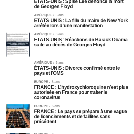
ETATS-UNIS : Spike Lee dénonce la mort
de Georges Floyd
AMÉRIQUE
6 ans .
ETATS-UNIS : La fille du maire de New York
arrêtée lors d’une manifestation
AMÉRIQUE
6 ans .
ETATS-UNIS : Réactions de Barack Obama
suite au décès de Georges Floyd
AMÉRIQUE
6 ans .
ÉTATS-UNIS : Divorce confirmé entre le
pays et l’OMS
EUROPE
6 ans .
FRANCE : L’hydroxychloroquine n’est plus
autorisée en France pour traiter le
coronavirus
EUROPE
6 ans .
FRANCE : Le pays se prépare à une vague
de licenciements et de faillites sans
précédent