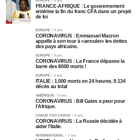
EUROPE
6 ans .
FRANCE-AFRIQUE : Le gouvernement
entérine la fin du franc CFA dans un projet
de loi
EUROPE
6 ans .
CORONAVIRUS : Emmanuel Macron
appelle à son tour à «annuler» les dettes
des pays africains.
EUROPE
6 ans .
CORONAVIRUS : La France dépasse la
barre des 8000 morts !
EUROPE
6 ans .
ITALIE : 1.000 morts en 24 heures, 9.134
décès au total
AMÉRIQUE
6 ans .
CORONAVIRUS : Bill Gates a peur pour
l’Afrique.
CHAUD TOO CHAUD
6 ans .
CORONAVIRUS : La Russie décidée à
aider l’Italie.
INTERNATIONAL
7 ans .