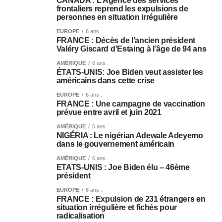
CANADA : L’Agence des services
frontaliers reprend les expulsions de
personnes en situation irrégulière
EUROPE
6 ans .
FRANCE : Décès de l’ancien président
Valéry Giscard d’Estaing à l’âge de 94 ans
AMÉRIQUE
6 ans .
ÉTATS-UNIS: Joe Biden veut assister les
américains dans cette crise
EUROPE
6 ans .
FRANCE : Une campagne de vaccination
prévue entre avril et juin 2021
AMÉRIQUE
6 ans .
NIGÉRIA : Le nigérian Adewale Adeyemo
dans le gouvernement américain
AMÉRIQUE
6 ans .
ETATS-UNIS : Joe Biden élu – 46ème
président
EUROPE
6 ans .
FRANCE : Expulsion de 231 étrangers en
situation irrégulière et fichés pour
radicalisation