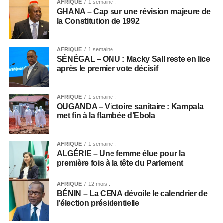
AFRIQUE
1 semaine .
GHANA – Cap sur une révision majeure de
la Constitution de 1992
AFRIQUE
1 semaine .
SÉNÉGAL – ONU : Macky Sall reste en lice
après le premier vote décisif
AFRIQUE
1 semaine .
OUGANDA – Victoire sanitaire : Kampala
met fin à la flambée d’Ebola
AFRIQUE
1 semaine .
ALGÉRIE – Une femme élue pour la
première fois à la tête du Parlement
AFRIQUE
12 mois .
BÉNIN – La CENA dévoile le calendrier de
l’élection présidentielle