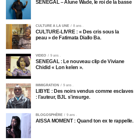
SÉNÉGAL – Alune Wade, le roi de la basse
CULTURE A LA UNE
8 ans .
CULTURE-LIVRE : « Des cris sous la
peau » de Fatimata Diallo Ba.
VIDEO
9 ans .
SENEGAL : Le nouveau clip de Viviane
Chidid « Lon kelen ».
IMMIGRATION
9 ans .
LIBYE : Des noirs vendus comme esclaves
: l’auteur, BJL s’insurge.
BLOGOSPHÈRE
9 ans .
AISSA MOMENT : Quand ton ex te rappelle.