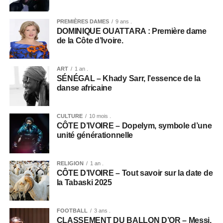
PREMIÈRES DAMES
9 ans .
DOMINIQUE OUATTARA : Première dame
de la Côte d’Ivoire.
ART
1 an .
SÉNÉGAL – Khady Sarr, l’essence de la
danse africaine
CULTURE
10 mois .
CÔTE D’IVOIRE – Dopelym, symbole d’une
unité générationnelle
RELIGION
1 an .
CÔTE D’IVOIRE – Tout savoir sur la date de
la Tabaski 2025
FOOTBALL
3 ans .
CLASSEMENT DU BALLON D’OR – Messi,