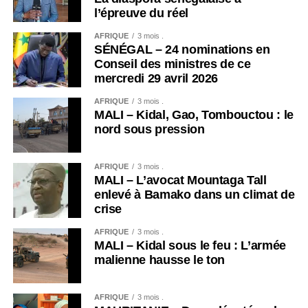
l’épreuve du réel
AFRIQUE
3 mois .
SÉNÉGAL – 24 nominations en
Conseil des ministres de ce
mercredi 29 avril 2026
AFRIQUE
3 mois .
MALI – Kidal, Gao, Tombouctou : le
nord sous pression
AFRIQUE
3 mois .
MALI – L’avocat Mountaga Tall
enlevé à Bamako dans un climat de
crise
AFRIQUE
3 mois .
MALI – Kidal sous le feu : L’armée
malienne hausse le ton
AFRIQUE
3 mois .