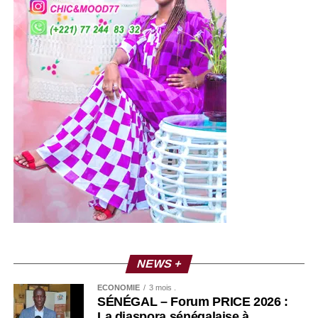
NEWS +
ECONOMIE
3 mois .
SÉNÉGAL – Forum PRICE 2026 :
La diaspora sénégalaise à