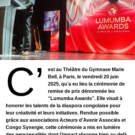
C’
est au Théâtre du Gymnase Marie
Bell, à Paris, le vendredi 20 juin
2025, qu’a eu lieu la cérémonie de
remise de prix dénommée les
“Lumumba Awards”. Elle visait à
honorer les talents de la diaspora congolaise pour
leur créativité et leurs initiatives. Rendue possible
grâce aux associations Acteurs d’Avenir Associés et
Congo Synergie, cette cérémonie a mis en lumière
des personnalités dont l’impact résonne bien au-delà