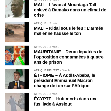
MALI – L’avocat Mountaga Tall
enlevé à Bamako dans un climat de
crise
AFRIQUE
3 mois .
MALI – Kidal sous le feu : L’armée
malienne hausse le ton
AFRIQUE
3 mois .
MAURITANIE – Deux députées de
l’opposition condamnées à quatre
ans de prison
AFRIQUE DE L’EST
3 mois .
ÉTHIOPIE – À Addis-Abeba, le
président Emmanuel Macron
change de ton sur l’Afrique
AFRIQUE
3 mois .
ÉGYPTE – Huit morts dans une
fusillade à Assiout