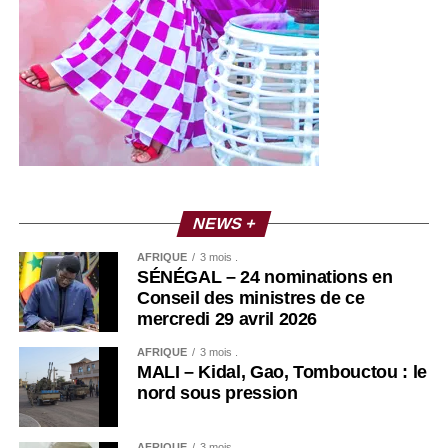
NEWS +
AFRIQUE
3 mois .
SÉNÉGAL – 24 nominations en
Conseil des ministres de ce
mercredi 29 avril 2026
AFRIQUE
3 mois .
MALI – Kidal, Gao, Tombouctou : le
nord sous pression
AFRIQUE
3 mois .