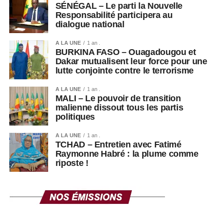
SÉNÉGAL – Le parti la Nouvelle
Taïwan occupe une place centrale dans l’économie
Responsabilité participera au
mondiale grâce à son rôle dominant dans la production
dialogue national
de semi-conducteurs, devenus indispensables au
développement de l’intelligence artificielle.
A LA UNE
1 an .
BURKINA FASO – Ouagadougou et
Dakar mutualisent leur force pour une
lutte conjointe contre le terrorisme
A LA UNE
1 an .
MALI – Le pouvoir de transition
malienne dissout tous les partis
politiques
A LA UNE
1 an .
TCHAD – Entretien avec Fatimé
Raymonne Habré : la plume comme
riposte !