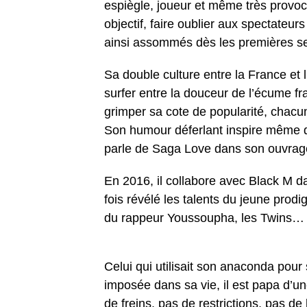
espiègle, joueur et même très provoc
objectif, faire oublier aux spectateu
ainsi assommés dès les premières se
Sa double culture entre la France et l’
surfer entre la douceur de l’écume fra
grimper sa cote de popularité, chacu
Son humour déferlant inspire même d
parle de Saga Love dans son ouvrag
En 2016, il collabore avec Black M dan
fois révélé les talents du jeune pr
du rappeur Youssoupha, les Twins…
Celui qui utilisait son anaconda pour
imposée dans sa vie, il est papa d’une
de freins, pas de restrictions, pas de