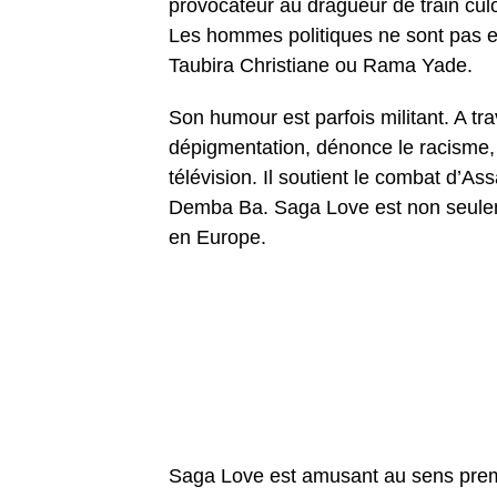
provocateur au dragueur de train culot
Les hommes politiques ne sont pas en
Taubira Christiane ou Rama Yade.
Son humour est parfois militant. A trav
dépigmentation, dénonce le racisme, l
télévision. Il soutient le combat d’Ass
Demba Ba. Saga Love est non seuleme
en Europe.
Saga Love est amusant au sens premi