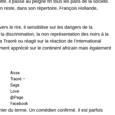
té, il passe au peigne fin tous les pans de la société.
 reste, dans son répertoire, François Hollande,
ers le rire, il sensibilise sur les dangers de la
a discrimination, la non représentation des noirs à la
a Traoré ou réagit sur la réaction de l’international
nt apprécié sur le continent africain mais également
Assa
Traoré –
Saga
Love
@Page
Facebook
er du terme. Un comédien confirmé. Il est parfois