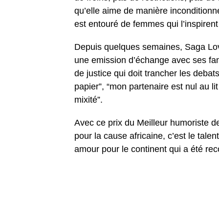
qu’elle aime de manière inconditionnel
est entouré de femmes qui l’inspirent
Depuis quelques semaines, Saga Love
une emission d’échange avec ses fans
de justice qui doit trancher les deba
papier”, “mon partenaire est nul au li
mixité”.
Avec ce prix du Meilleur humoriste d
pour la cause africaine, c’est le tal
amour pour le continent qui a été re