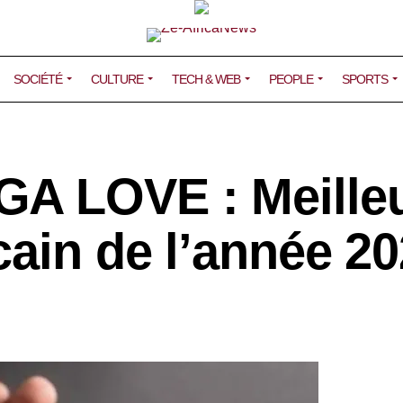
SOCIÉTÉ
CULTURE
TECH & WEB
PEOPLE
SPORTS
A LOVE : Meille
cain de l’année 2