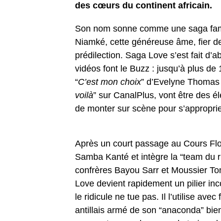
des cœurs du continent africain.
Son nom sonne comme une saga famil
Niamké, cette généreuse âme, fier de
prédilection. Saga Love s’est fait d’
vidéos font le Buzz : jusqu’à plus de
“
C’est mon choix
” d’Evelyne Thomas 
voilà
” sur CanalPlus, vont être des é
de monter sur scène pour s’approprie
Après un court passage au Cours Flor
Samba Kanté et intègre la “team du 
confrères Bayou Sarr et Moussier Tom
Love devient rapidement un pilier inc
le ridicule ne tue pas. Il l’utilise ave
antillais armé de son “anaconda” bie