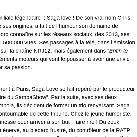
iale légendaire : Saga love ! De son vrai nom Chris
 ses origines, a fait de l’humour son domaine de
abord connaître sur les réseaux sociaux, dès 2013, ses
 1 500 000 vues. Ses passages à la télé, dans l’émission
sur la chaîne NRJ12, mais également dans “
Enfin te
léments moteurs qui vont le pousser à avoir une envie
r sa passion.
ent à Paris, Saga Love se fait repéré par le producteur
rire du SambaShow”. Par la suite, avec ses deux
bola, ils décident de former un trio renversant. Saga
ontournable de cette tribune. Chez le jeune humoriste,
c finesse pour arriver à son but : faire rire ! Du zouk
n énervé, au blédard frustré, du contrôleur de la RATP