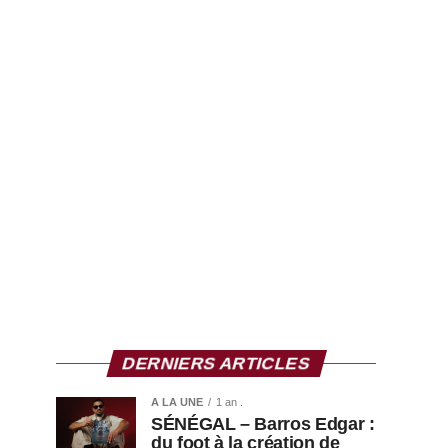
DERNIERS ARTICLES
A LA UNE
1 an .
SÉNÉGAL – Barros Edgar :
du foot à la création de