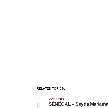
RELATED TOPICS:
DON'T MISS
SÉNÉGAL – Seyda Mariam