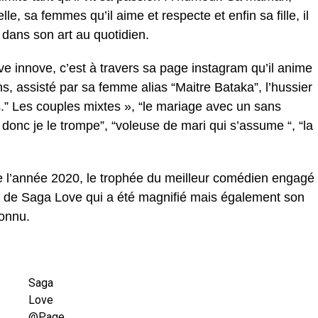
le, sa femmes qu’il aime et respecte et enfin sa fille, il
 dans son art au quotidien.
 innove, c’est à travers sa page instagram qu’il anime
, assisté par sa femme alias “Maitre Bataka”, l’hussier
ts.” Les couples mixtes », “le mariage avec un sans
t donc je le trompe”, “voleuse de mari qui s’assume “, “la
e l’année 2020, le trophée du meilleur comédien engagé
ent de Saga Love qui a été magnifié mais également son
connu.
Saga
Love
@Page