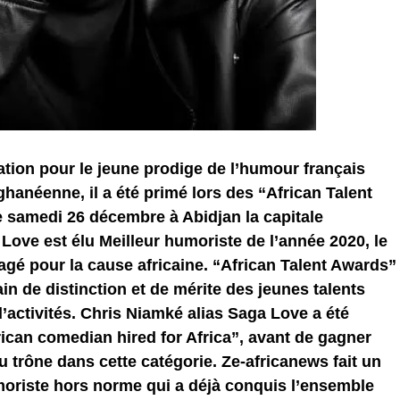
tion pour le jeune prodige de l’humour français
-ghanéenne, il a été primé lors des “African Talent
 samedi 26 décembre à Abidjan la capitale
 Love est élu Meilleur humoriste de l’année 2020, le
gé pour la cause africaine. “African Talent Awards”
n de distinction et de mérite des jeunes talents
’activités. Chris Niamké alias Saga Love a été
ican comedian hired for Africa”, avant de gagner
u trône dans cette catégorie. Ze-africanews fait un
umoriste hors norme qui a déjà conquis l’ensemble