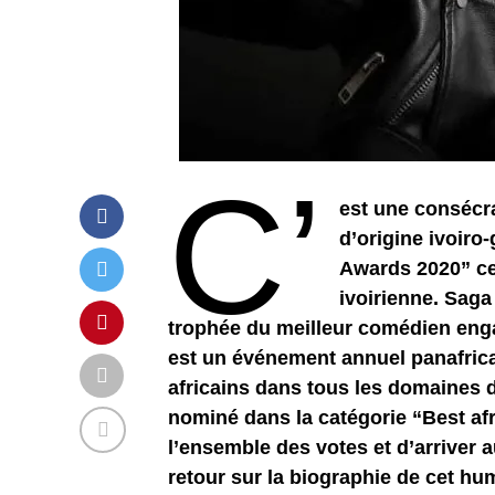
C’
est une consécra
d’origine ivoiro
Awards 2020” ce
ivoirienne. Saga
trophée du meilleur comédien enga
est un événement annuel panafricai
africains dans tous les domaines d
nominé dans la catégorie “Best afr
l’ensemble des votes et d’arriver a
retour sur la biographie de cet h