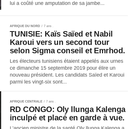
lui a coûté une amputation de sa jambe...
AFRIQUE DU NORD
7 ans .
TUNISIE: Kaïs Saïed et Nabil
Karoui vers un second tour
selon Sigma conseil et Emrhod.
Les électeurs tunisiens étaient appelés aux urnes
ce dimanche 15 septembre 2019 pour élire un
nouveau président. Les candidats Saïed et Karoui
parmi les vingt-six sont...
AFRIQUE CENTRALE
7 ans .
RD CONGO: Oly llunga Kalenga
inculpé et placé en garde à vue.
L’ancien ministre de la santé Oly llunga Kalenga a