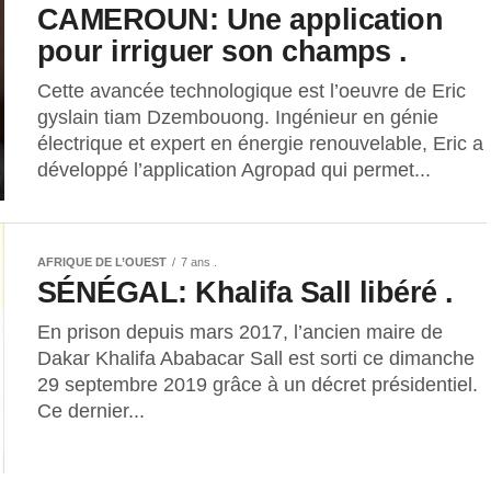
CAMEROUN: Une application
pour irriguer son champs .
Cette avancée technologique est l’oeuvre de Eric
gyslain tiam Dzembouong. Ingénieur en génie
électrique et expert en énergie renouvelable, Eric a
développé l’application Agropad qui permet...
AFRIQUE DE L’OUEST
7 ans .
SÉNÉGAL: Khalifa Sall libéré .
En prison depuis mars 2017, l’ancien maire de
Dakar Khalifa Ababacar Sall est sorti ce dimanche
29 septembre 2019 grâce à un décret présidentiel.
Ce dernier...