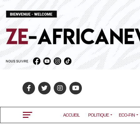
ACCUEIL
POLITIQUE
ECO-FIN