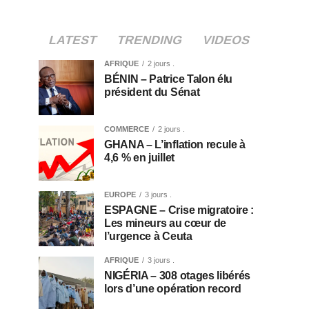
LATEST
TRENDING
VIDEOS
AFRIQUE
2 jours .
BÉNIN – Patrice Talon élu
président du Sénat
COMMERCE
2 jours .
GHANA – L’inflation recule à
4,6 % en juillet
EUROPE
3 jours .
ESPAGNE – Crise migratoire :
Les mineurs au cœur de
l’urgence à Ceuta
AFRIQUE
3 jours .
NIGÉRIA – 308 otages libérés
lors d’une opération record