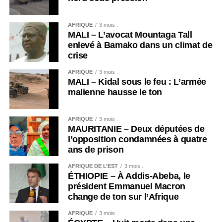
AFRIQUE
3 mois .
MALI – L’avocat Mountaga Tall
enlevé à Bamako dans un climat de
crise
AFRIQUE
3 mois .
MALI – Kidal sous le feu : L’armée
malienne hausse le ton
AFRIQUE
3 mois .
MAURITANIE – Deux députées de
l’opposition condamnées à quatre
ans de prison
AFRIQUE DE L’EST
3 mois .
ÉTHIOPIE – À Addis-Abeba, le
président Emmanuel Macron
change de ton sur l’Afrique
AFRIQUE
3 mois .