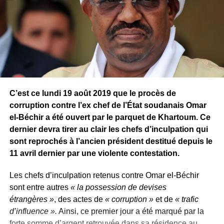
C’est ce lundi 19 août 2019 que le procès de
corruption contre l’ex chef de l’État soudanais Omar
el-Béchir a été ouvert par le parquet de Khartoum. Ce
dernier devra tirer au clair les chefs d’inculpation qui
sont reprochés à l’ancien président destitué depuis le
11 avril dernier par une violente contestation.
Les chefs d’inculpation retenus contre Omar el-Béchir
sont entre autres
« la possession de devises
étrangères »
, des actes de
« corruption »
et de
« trafic
d’influence ».
Ainsi, ce premier jour a été marqué par la
forte somme d’argent retrouvée dans sa résidence au