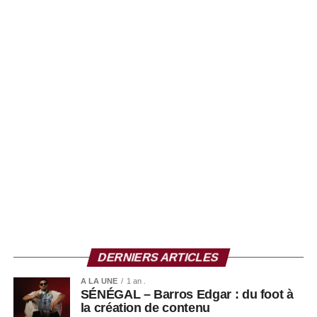
DERNIERS ARTICLES
A LA UNE
1 an .
SÉNÉGAL – Barros Edgar : du foot à
la création de contenu