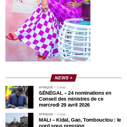
NEWS +
AFRIQUE
3 mois .
SÉNÉGAL – 24 nominations en
Conseil des ministres de ce
mercredi 29 avril 2026
AFRIQUE
3 mois .
MALI – Kidal, Gao, Tombouctou : le
nord sous pression