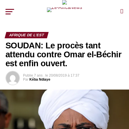
AFRIQUE DE L’EST
SOUDAN: Le procès tant
attendu contre Omar el-Béchir
est enfin ouvert.
Publie
7 ans .
le
20/08/2019 à 17:37
Par
Kéba Ndiaye