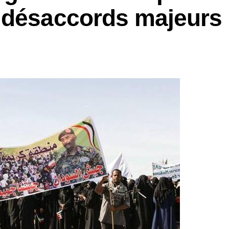
 désaccords majeurs