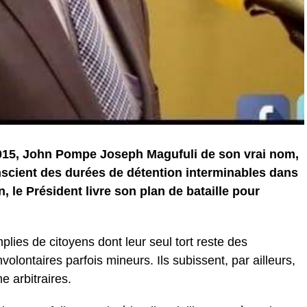
2015, John Pompe Joseph Magufuli de son vrai nom,
onscient des durées de détention interminables dans
n, le Président livre son plan de bataille pour
plies de citoyens dont leur seul tort reste des
olontaires parfois mineurs. Ils subissent, par ailleurs,
 arbitraires.