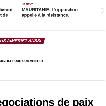
UP NEXT
ivrent
MAURITANIE: L’opposition
t de
appelle à la résistance.
US AIMERIEZ AUSSI
UEZ ICI POUR COMMENTER
ociations de paix