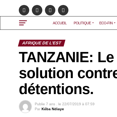
ACCUEIL
POLITIQUE
ECO-FIN
AFRIQUE DE L’EST
TANZANIE: Le 
solution contr
détentions.
Publie
7 ans .
le
22/07/2019 à 07:59
Par
Kéba Ndiaye