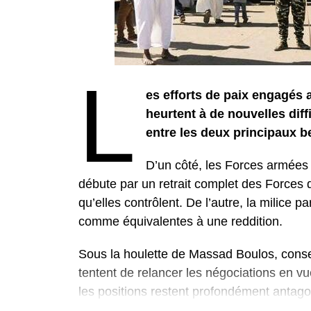
L
es efforts de paix engagés
heurtent à de nouvelles dif
entre les deux principaux be
D’un côté, les Forces armées
débute par un retrait complet des Forces
qu’elles contrôlent. De l’autre, la milice pa
comme équivalentes à une reddition.
Sous la houlette de Massad Boulos, consei
tentent de relancer les négociations en vu
les positions restent profondément antago