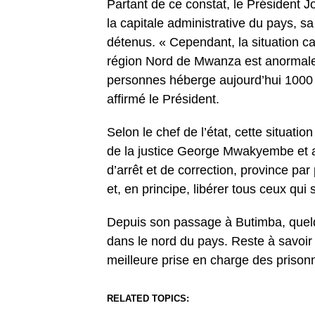
Partant de ce constat, le Président J
la capitale administrative du pays, s
détenus. « Cependant, la situation c
région Nord de Mwanza est anormale.
personnes héberge aujourd’hui 1000
affirmé le Président.
Selon le chef de l’état, cette situatio
de la justice George Mwakyembe et a
d’arrêt et de correction, province par
et, en principe, libérer tous ceux qui
Depuis son passage à Butimba, quelq
dans le nord du pays. Reste à savoir 
meilleure prise en charge des prisonni
RELATED TOPICS: