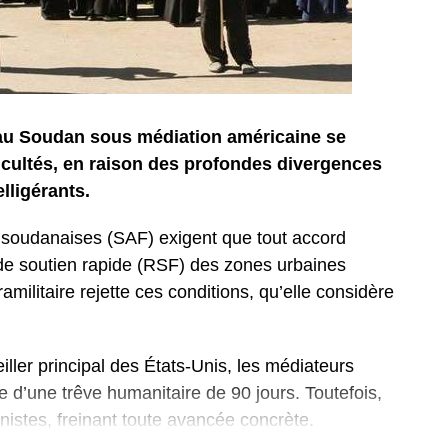
 au Soudan sous médiation américaine se
ficultés, en raison des profondes divergences
lligérants.
 soudanaises (SAF) exigent que tout accord
 de soutien rapide (RSF) des zones urbaines
ramilitaire rejette ces conditions, qu’elle considère
ller principal des États-Unis, les médiateurs
e d’une trêve humanitaire de 90 jours. Toutefois,
nistes, freinant toute avancée concrète.