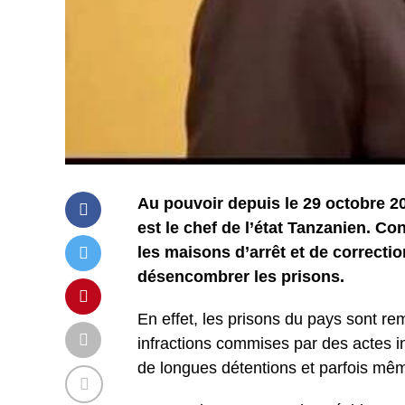
Au pouvoir depuis le 29 octobre 
est le chef de l’état Tanzanien. C
les maisons d’arrêt et de correctio
désencombrer les prisons.
En effet, les prisons du pays sont rem
infractions commises par des actes inv
de longues détentions et parfois même