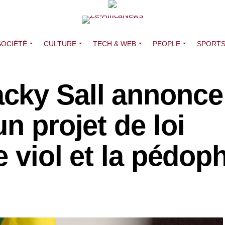
SOCIÉTÉ
CULTURE
TECH & WEB
PEOPLE
SPORT
ky Sall annonce 
n projet de loi
e viol et la pédoph