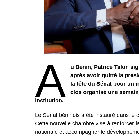
A
u Bénin, Patrice Talon si
après avoir quitté la prési
la tête du Sénat pour un m
clos organisé une semaine
institution.
Le Sénat béninois a été instauré dans le c
Cette nouvelle chambre vise à renforcer la 
nationale et accompagner le développeme