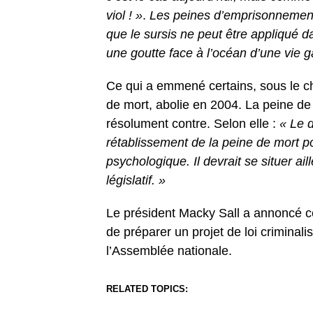
viol ! »
.
Les peines d’emprisonnement 
que le sursis ne peut être appliqué 
une goutte face à l’océan d’une vie 
Ce qui a emmené certains, sous le cho
de mort, abolie en 2004. La peine d
résolument contre. Selon elle :
« Le d
rétablissement de la peine de mort p
psychologique. Il devrait se situer ai
législatif. »
Le président Macky Sall a annoncé ce 
de préparer un projet de loi criminalis
l’Assemblée nationale.
RELATED TOPICS: