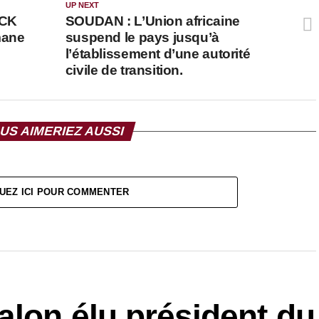
UP NEXT
NCK
SOUDAN : L’Union africaine
mane
suspend le pays jusqu’à
l’établissement d’une autorité
civile de transition.
US AIMERIEZ AUSSI
UEZ ICI POUR COMMENTER
alon élu président du