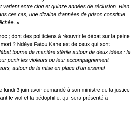
varient entre cinq et quinze années de réclusion. Bien
dans ces cas, une dizaine d’années de prison constitue
gâchée.
»
c ; dont des politiciens à réouvrir le débat sur la peine
e mort ? Ndèye Fatou Kane est de ceux qui sont
ébat tourne de manière stérile autour de deux idées : le
our punir les violeurs ou leur accompagnement
lleurs, autour de la mise en place d’un arsenal
lundi 3 juin avoir demandé à son ministre de la justice
ant le viol et la pédophilie, qui sera présenté à