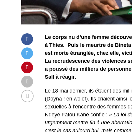
Le corps nu d’une femme découvert
à Thies. Puis le meurtre de Bine
est morte étranglée, chez elle, vic
La recrudescence des violences s
a poussé des milliers de personne
Sall à réagir.
Le 18 mai dernier, ils étaient des mil
(Doyna ! en wolof). Ils criaient ainsi
sexuelles à l’encontre des femmes dan
Ndeye Fatou Kane confie :
« La loi d
urgemment mettre fin à une aberratio
c’est le cas aujourd’hui, mais comme u