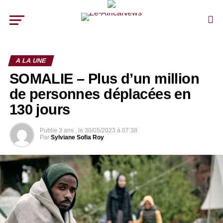
A LA UNE
SOMALIE – Plus d’un million
de personnes déplacées en
130 jours
Publie
3 ans .
le
30/05/2023 à 07:38
Par
Sylviane Sofia Roy