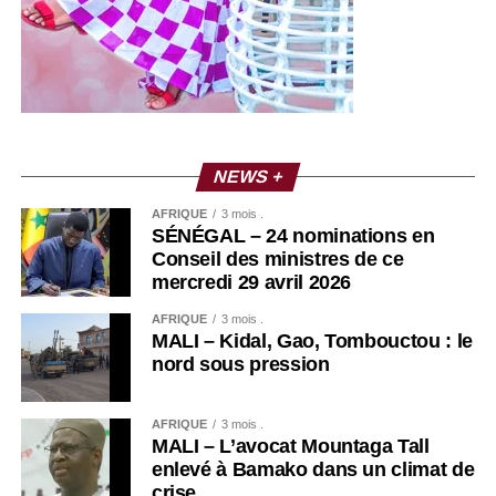
NEWS +
AFRIQUE
3 mois .
SÉNÉGAL – 24 nominations en
Conseil des ministres de ce
mercredi 29 avril 2026
AFRIQUE
3 mois .
MALI – Kidal, Gao, Tombouctou : le
nord sous pression
AFRIQUE
3 mois .
MALI – L’avocat Mountaga Tall
enlevé à Bamako dans un climat de
crise