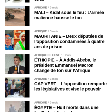
AFRIQUE
3 mois .
MALI – Kidal sous le feu : L’armée
malienne hausse le ton
AFRIQUE
3 mois .
MAURITANIE – Deux députées de
l’opposition condamnées à quatre
ans de prison
AFRIQUE DE L’EST
3 mois .
ÉTHIOPIE – À Addis-Abeba, le
président Emmanuel Macron
change de ton sur l’Afrique
AFRIQUE
3 mois .
CAP VERT – L’opposition remporte
les législatives et vise le pouvoir
AFRIQUE
3 mois .
ÉGYPTE – Huit morts dans une