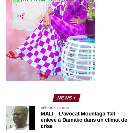
NEWS +
AFRIQUE
3 mois .
MALI – L’avocat Mountaga Tall
enlevé à Bamako dans un climat de
crise