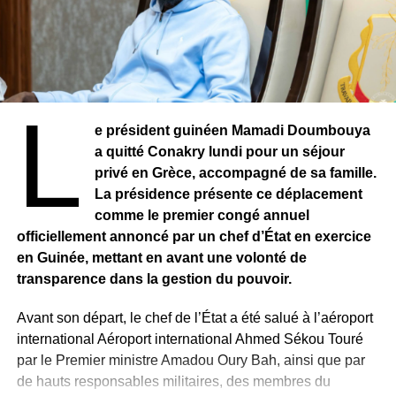
L
e président guinéen Mamadi Doumbouya
a quitté Conakry lundi pour un séjour
privé en Grèce, accompagné de sa famille.
La présidence présente ce déplacement
comme le premier congé annuel
officiellement annoncé par un chef d’État en exercice
en Guinée, mettant en avant une volonté de
transparence dans la gestion du pouvoir.
Avant son départ, le chef de l’État a été salué à l’aéroport
international Aéroport international Ahmed Sékou Touré
par le Premier ministre Amadou Oury Bah, ainsi que par
de hauts responsables militaires, des membres du