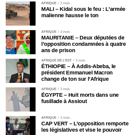
AFRIQUE
3 mois .
MALI – Kidal sous le feu : L’armée
malienne hausse le ton
AFRIQUE
3 mois .
MAURITANIE – Deux députées de
l’opposition condamnées à quatre
ans de prison
AFRIQUE DE L’EST
3 mois .
ÉTHIOPIE – À Addis-Abeba, le
président Emmanuel Macron
change de ton sur l’Afrique
AFRIQUE
3 mois .
ÉGYPTE – Huit morts dans une
fusillade à Assiout
AFRIQUE
3 mois .
CAP VERT – L’opposition remporte
les législatives et vise le pouvoir