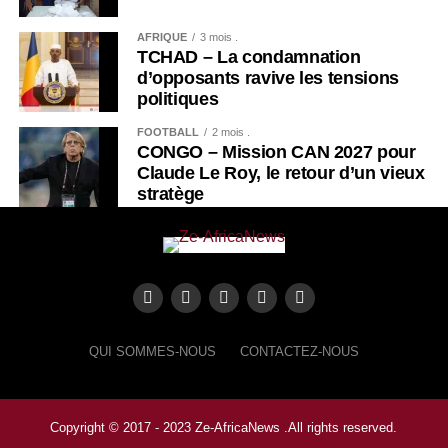
AFRIQUE
3 mois .
TCHAD – La condamnation
d’opposants ravive les tensions
politiques
FOOTBALL
2 mois .
CONGO – Mission CAN 2027 pour
Claude Le Roy, le retour d’un vieux
stratège
QUI SOMMES-NOUS
CONTACTEZ-NOUS
Copyright © 2017 - 2023 Ze-AfricaNews .All rights reserved.