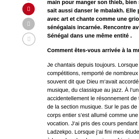
main pour manger son thieb, bien sû
sait aussi danser le mbalakh. Elle 
avec art et chante comme une griott
sénégalais incarnée. Rencontre ave
Sénégal dans une même entité .
Comment êtes-vous arrivée à la m
Je chantais depuis toujours. Lorsque 
compétitions, remporté de nombreux 
souvent dit que Dieu m’avait accordé u
musique, du classique au jazz. À l’un
accidentellement le résonnement de
de la section musique. Sur le pas de c
corps entier s’est allumé comme une 
vocation. J’ai pris des cours pendan
Ladzekpo. Lorsque j’ai fini mes étude