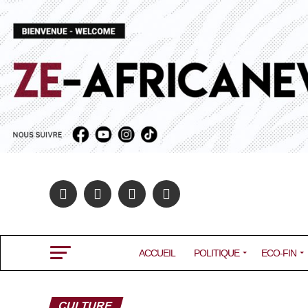
ACCUEIL
POLITIQUE
ECO-FIN
CULTURE