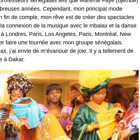
 professeurs sénégalais tels que Mareme Faye (djembé)
mbreuses années. Cependant, mon principal mode
En fin de compte, mon rêve est de créer des spectacles
 la connexion de la musique avec le mbalax et la danse
 à Londres, Paris, Los Angeles, Paris, Montréal, New
lier faire une tournée avec mon groupe sénégalais.
, j’ai envie de m’évanouir de joie. Il y a tellement de
le à Dakar.