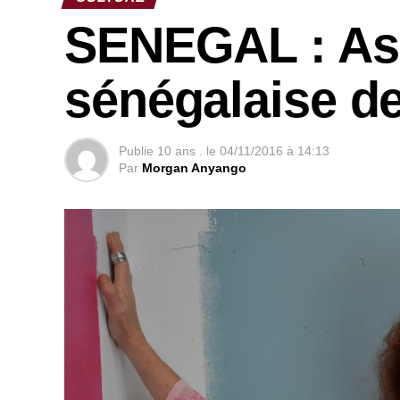
SENEGAL : Ash
sénégalaise d
Publie
10 ans .
le
04/11/2016 à 14:13
Par
Morgan Anyango