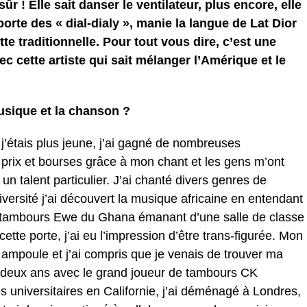
r ! Elle sait danser le ventilateur, plus encore, elle
porte des « dial-dialy », manie la langue de Lat Dior
e traditionnelle. Pour tout vous dire, c’est une
c cette artiste qui sait mélanger l’Amérique et le
usique et la chanson ?
j’étais plus jeune, j’ai gagné de nombreuses
prix et bourses grâce à mon chant et les gens m’ont
n talent particulier. J’ai chanté divers genres de
iversité j’ai découvert la musique africaine en entendant
 tambours Ewe du Ghana émanant d’une salle de classe
ette porte, j’ai eu l’impression d’être trans-figurée. Mon
ampoule et j’ai compris que je venais de trouver ma
t deux ans avec le grand joueur de tambours CK
s universitaires en Californie, j’ai déménagé à Londres,