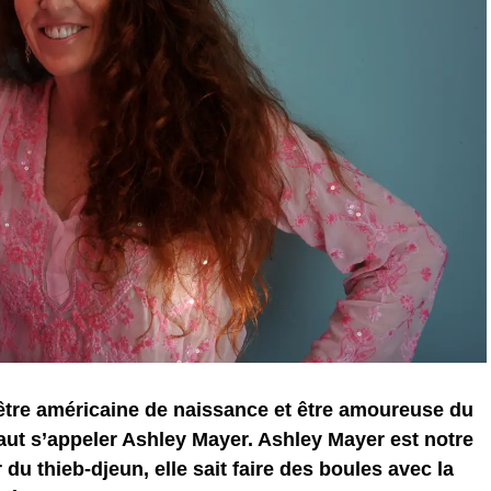
être américaine de naissance et être amoureuse du
 faut s’appeler Ashley Mayer. Ashley Mayer est notre
 du thieb-djeun, elle sait faire des boules avec la