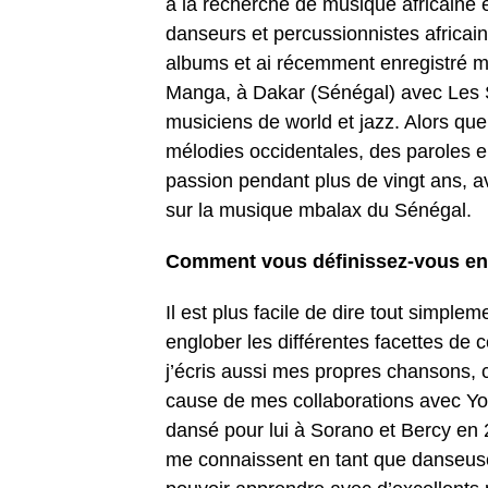
à la recherche de musique africaine 
danseurs et percussionnistes africain
albums et ai récemment enregistré m
Manga, à Dakar (Sénégal) avec Les S
musiciens de world et jazz. Alors que
mélodies occidentales, des paroles e
passion pendant plus de vingt ans, av
sur la musique mbalax du Sénégal.
Comment vous définissez-vous en t
Il est plus facile de dire tout simplem
englober les différentes facettes de c
j’écris aussi mes propres chansons, 
cause de mes collaborations avec Yo
dansé pour lui à Sorano et Bercy en
me connaissent en tant que danseuse,