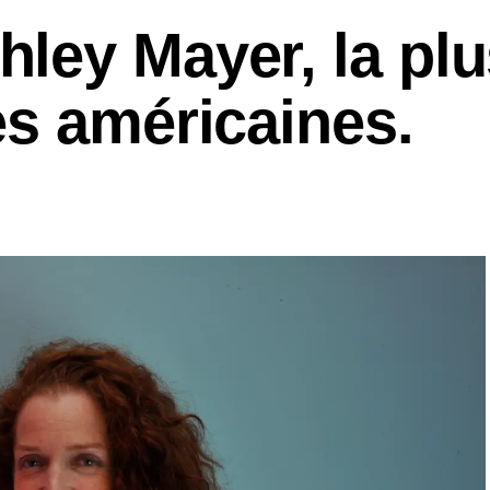
ley Mayer, la plu
es américaines.