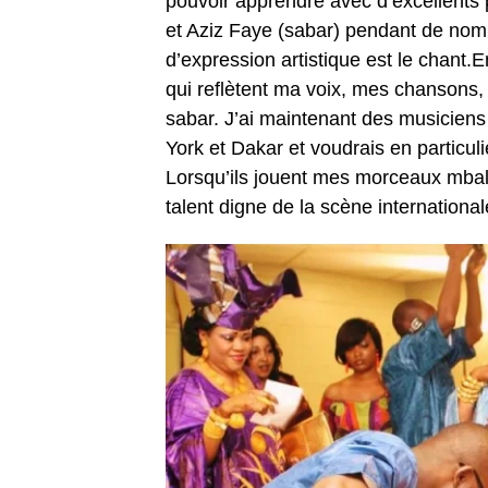
pouvoir apprendre avec d’excellents
et Aziz Faye (sabar) pendant de no
d’expression artistique est le chant.
qui reflètent ma voix, mes chansons,
sabar. J’ai maintenant des musiciens
York et Dakar et voudrais en particu
Lorsqu’ils jouent mes morceaux mbalax
talent digne de la scène internationa