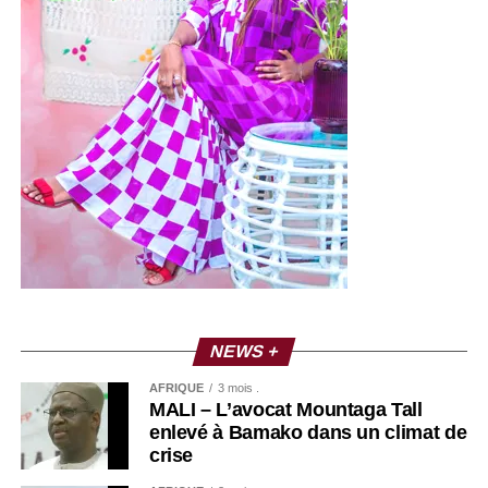
NEWS +
AFRIQUE
3 mois .
MALI – L’avocat Mountaga Tall
enlevé à Bamako dans un climat de
crise