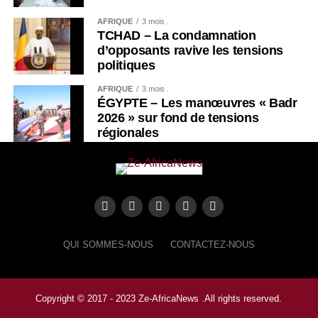
AFRIQUE
3 mois .
TCHAD – La condamnation
d’opposants ravive les tensions
politiques
AFRIQUE
3 mois .
ÉGYPTE – Les manœuvres « Badr
2026 » sur fond de tensions
régionales
QUI SOMMES-NOUS
CONTACTEZ-NOUS
Copyright © 2017 - 2023 Ze-AfricaNews .All rights reserved.