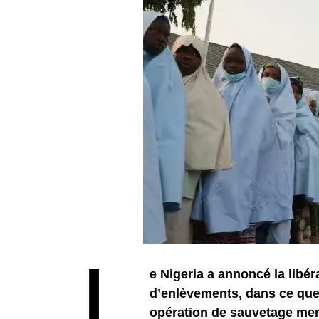
L
e Nigeria a annoncé la libé
d’enlèvements, dans ce que
opération de sauvetage men