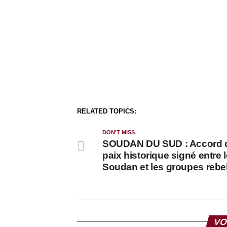
RELATED TOPICS:
DON'T MISS
SOUDAN DU SUD : Accord 
paix historique signé entre 
Soudan et les groupes rebe
VO