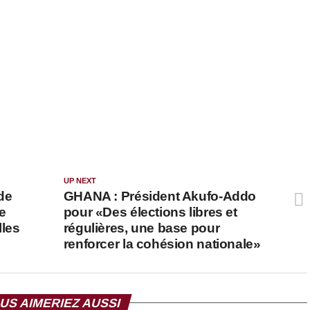
UP NEXT
de
GHANA : Président Akufo-Addo
le
pour «Des élections libres et
lles
régulières, une base pour
renforcer la cohésion nationale»
US AIMERIEZ AUSSI