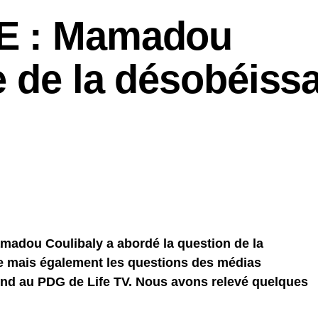
E : Mamadou
e de la désobéiss
adou Coulibaly a abordé la question de la
e mais également les questions des médias
ond au PDG de Life TV. Nous avons relevé quelques