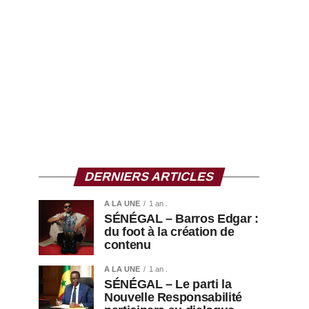
DERNIERS ARTICLES
A LA UNE
1 an .
SÉNÉGAL – Barros Edgar :
du foot à la création de
contenu
A LA UNE
1 an .
SÉNÉGAL – Le parti la
Nouvelle Responsabilité