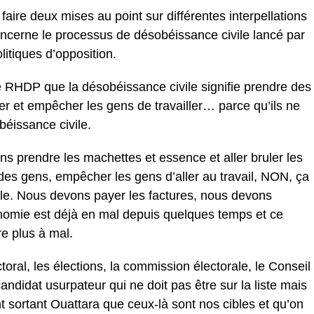
faire deux mises au point sur différentes interpellations
ncerne le processus de désobéissance civile lancé par
itiques d’opposition.
 RHDP que la désobéissance civile signifie prendre des
ser et empêcher les gens de travailler… parce qu’ils ne
éissance civile.
ons prendre les machettes et essence et aller bruler les
es gens, empêcher les gens d’aller au travail, NON, ça
ile. Nous devons payer les factures, nous devons
nomie est déjà en mal depuis quelques temps et ce
re plus à mal.
oral, les élections, la commission électorale, le Conseil
e candidat usurpateur qui ne doit pas être sur la liste mais
t sortant Ouattara que ceux-là sont nos cibles et qu’on