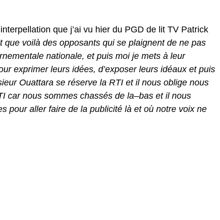
nterpellation que j’ai vu hier du PGD de lit TV Patrick
dit que voilà des opposants qui se plaignent de ne pas
rnementale nationale, et puis moi je mets à leur
our exprimer leurs idées, d’exposer leurs idéaux et puis
ieur Ouattara se réserve la RTI et il nous oblige nous
 RTI car nous sommes chassés de la
–
bas et il nous
s pour aller faire de la publicité là et où notre voix ne