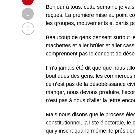
Bonjour à tous, cette semaine je vais 
reçues. La première mise au point co
les groupes, mouvements et partis pol
Beaucoup de gens pensent surtout le
machettes et aller brûler et aller cas
comprennent pas le concept de désob
Il n’a jamais été dit que que nous all
boutiques des gens, les commerces d
ce n’est pas de la désobéissance civ
manger, nous devons produire, l’éco
n’est pas à nous d’aller la lettre enco
Mais nous disons que le process élect
constitutionnel, la liste électorale, l
qui y inscrit quand même, le présiden