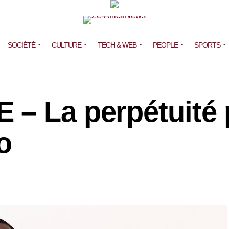
SOCIÉTÉ
CULTURE
TECH & WEB
PEOPLE
SPORTS
 – La perpétuité
o