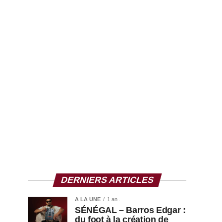
DERNIERS ARTICLES
A LA UNE
1 an .
SÉNÉGAL – Barros Edgar :
du foot à la création de