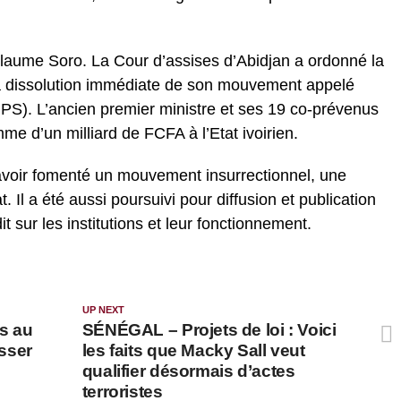
illaume Soro. La Cour d’assises d’Abidjan a ordonné la
 la dissolution immédiate de son mouvement appelé
PS). L’ancien premier ministre et ses 19 co-prévenus
me d’un milliard de FCFA à l’Etat ivoirien.
voir fomenté un mouvement insurrectionnel, une
tat. Il a été aussi poursuivi pour diffusion et publication
it sur les institutions et leur fonctionnement.
UP NEXT
s au
SÉNÉGAL – Projets de loi : Voici
isser
les faits que Macky Sall veut
qualifier désormais d’actes
terroristes