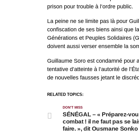
prison pour trouble à l’ordre public.
La peine ne se limite pas là pour Gu
confiscation de ses biens ainsi que
Générations et Peuples Solidaires (G
doivent aussi verser ensemble la som
Guillaume Soro est condamné pour a
tentative d’atteinte à l’autorité de l’É
de nouvelles fausses jetant le discréd
RELATED TOPICS:
DON'T MISS
SÉNÉGAL – « Préparez-vou
combat ! il ne faut pas se la
faire. », dit Ousmane Sonko