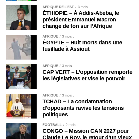
AFRIQUE DE L’EST
3 mois .
ÉTHIOPIE – À Addis-Abeba, le
président Emmanuel Macron
change de ton sur l’Afrique
AFRIQUE
3 mois .
ÉGYPTE – Huit morts dans une
fusillade à Assiout
AFRIQUE
3 mois .
CAP VERT – L’opposition remporte
les législatives et vise le pouvoir
AFRIQUE
3 mois .
TCHAD – La condamnation
d’opposants ravive les tensions
politiques
FOOTBALL
2 mois .
CONGO – Mission CAN 2027 pour
Claude Le Roy, le retour d’un vieux