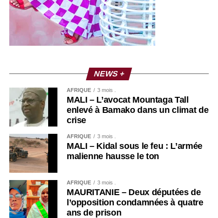
NEWS +
AFRIQUE
3 mois .
MALI – L’avocat Mountaga Tall
enlevé à Bamako dans un climat de
crise
AFRIQUE
3 mois .
MALI – Kidal sous le feu : L’armée
malienne hausse le ton
AFRIQUE
3 mois .
MAURITANIE – Deux députées de
l’opposition condamnées à quatre
ans de prison