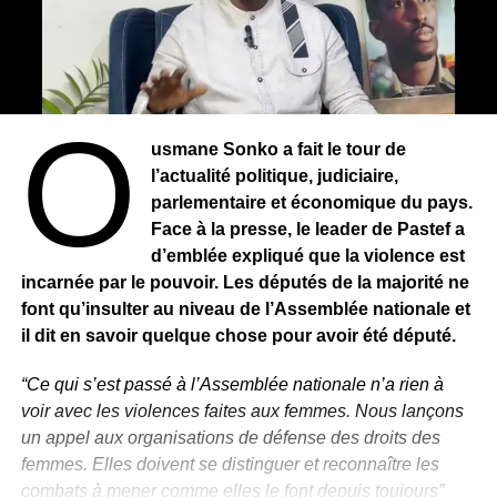
O
usmane Sonko a fait le tour de
l’actualité politique, judiciaire,
parlementaire et économique du pays.
Face à la presse, le leader de Pastef a
d’emblée expliqué que la violence est
incarnée par le pouvoir. Les députés de la majorité ne
font qu’insulter au niveau de l’Assemblée nationale et
il dit en savoir quelque chose pour avoir été député.
“Ce qui s’est passé à l’Assemblée nationale n’a rien à
voir avec les violences faites aux femmes. Nous lançons
un appel aux organisations de défense des droits des
femmes. Elles doivent se distinguer et reconnaître les
combats à mener comme elles le font depuis toujours”