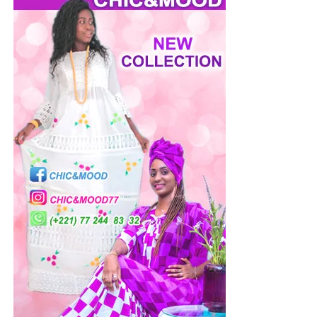
Copyright Stephen Rezza
Une occasion d’échanger avec les gens du métier
La jeune styliste collabore régulièrement avec des
professionnels du même métier ou annexes comme les
créateurs de bijoux. «
Pour avancer, je pense qu’il est
favorable d’échanger, j’écoute les conseils des uns et j’en