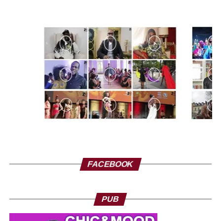
tissu ancestral d’Afrique dont les artisans ont l’art et la
manière de rendre brillant et surtout facilement
personnalisable grâce à la teinture locale.
FACEBOOK
PUB