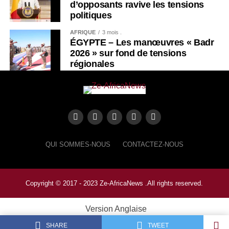
d’opposants ravive les tensions
politiques
AFRIQUE
3 mois .
ÉGYPTE – Les manœuvres « Badr
2026 » sur fond de tensions
régionales
QUI SOMMES-NOUS
CONTACTEZ-NOUS
Copyright © 2017 - 2023 Ze-AfricaNews .All rights reserved.
Version Anglaise
SHARE
TWEET