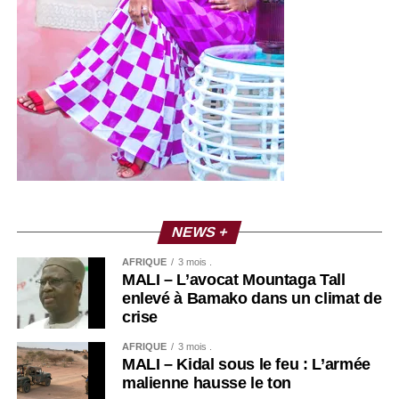
NEWS +
AFRIQUE
3 mois .
MALI – L’avocat Mountaga Tall
enlevé à Bamako dans un climat de
crise
AFRIQUE
3 mois .
MALI – Kidal sous le feu : L’armée
malienne hausse le ton