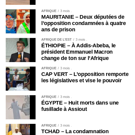
AFRIQUE
3 mois .
MAURITANIE – Deux députées de
l’opposition condamnées à quatre
ans de prison
AFRIQUE DE L’EST
3 mois .
ÉTHIOPIE – À Addis-Abeba, le
président Emmanuel Macron
change de ton sur l’Afrique
AFRIQUE
3 mois .
CAP VERT – L’opposition remporte
les législatives et vise le pouvoir
AFRIQUE
3 mois .
ÉGYPTE – Huit morts dans une
fusillade à Assiout
AFRIQUE
3 mois .
TCHAD – La condamnation