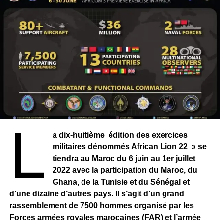
L
a dix-huitième édition des exercices
militaires dénommés African Lion 22 » se
tiendra au Maroc du 6 juin au 1er juillet
2022 avec la participation du Maroc, du
Ghana, de la Tunisie et du Sénégal et
d’une dizaine d’autres pays. Il s’agit d’un grand
rassemblement de 7500 hommes organisé par les
Forces armées royales marocaines (FAR) et l’armée