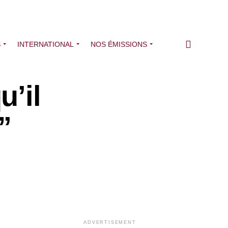
S
INTERNATIONAL
NOS ÉMISSIONS
u’il
”
ADVERTISEMENT