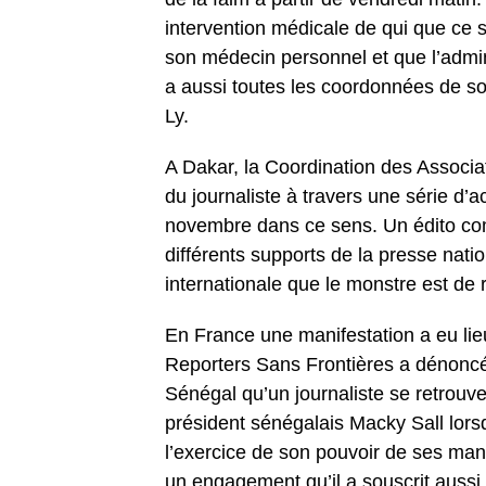
intervention médicale de qui que ce s
son médecin personnel et que l’admini
a aussi toutes les coordonnées de so
Ly.
A Dakar, la Coordination des Associa
du journaliste à travers une série d’
novembre dans ce sens. Un édito co
différents supports de la presse natio
internationale que le monstre est de 
En France une manifestation a eu li
Reporters Sans Frontières a dénoncé 
Sénégal qu’un journaliste se retrouv
président sénégalais Macky Sall lorsq
l’exercice de son pouvoir de ses mand
un engagement qu’il a souscrit aussi