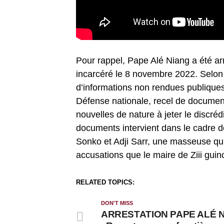
Pour rappel, Pape Alé Niang a été ar
incarcéré le 8 novembre 2022. Selon s
d’informations non rendues publiques 
Défense nationale, recel de documents
nouvelles de nature à jeter le discrédi
documents intervient dans le cadre de
Sonko et Adji Sarr, une masseuse qui
accusations que le maire de Ziii guin
RELATED TOPICS:
DON'T MISS
ARRESTATION PAPE ALÉ 