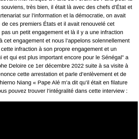
uviens, très bien, il était là avec des chefs d’État et
enariat sur l’information et la démocratie, on avait
 de ces premiers États et il avait renouvelé cet
as un petit engagement et là il y a une infraction
 à cet engagement et nous l’appelons solennellement
 à cette infraction à son propre engagement et un
 et qui est plus important encore pour le Sénégal” a
phe Deloire ce 1er décembre 2022 suite à sa visite à
nonce cette arrestation et parle d’enlèvement et de
hierno Niang « Pape Alé m’a dit qu’il était en filature
s pouvez trouver l’intégralité dans cette interview :