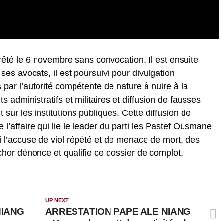
rêté le 6 novembre sans convocation. Il est ensuite
es avocats, il est poursuivi pour divulgation
par l’autorité compétente de nature à nuire à la
 administratifs et militaires et diffusion de fausses
t sur les institutions publiques. Cette diffusion de
 l’affaire qui lie le leader du parti les Pastef Ousmane
 l’accuse de viol répété et de menace de mort, des
chor dénonce et qualifie ce dossier de complot.
UP NEXT
NIANG
ARRESTATION PAPE ALE NIANG