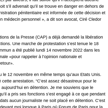
oit s’il advenait qu’il se trouve en danger en dehors de
stration pénitentiaire est informée de cette décision et
n médecin personnel », a dit son avocat, Ciré Cledor
tions de la Presse (CAP) a déjà demandé la libération
actions. Une marche de protestation s’est tenue le 18
mmun a été publié lundi 14 novembre 2022 dans les
nale «pour rappeler à l’opinion nationale et
retour».
eu le 12 novembre en même temps qu’aux Etats Unis.
cette arrestation. “C’est assez désastreux pour le
e aujourd’hui en détention. Je me souviens que le
u’il a pris ses fonctions s’est engagé à ce que pendant
ats aucun journaliste ne soit placé en détention. C’est
 devant moi lorsque à Paris où Forum de Paris pour la