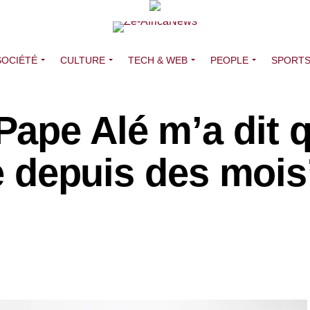
SOCIÉTÉ
CULTURE
TECH & WEB
PEOPLE
SPORT
pe Alé m’a dit q
re depuis des mois