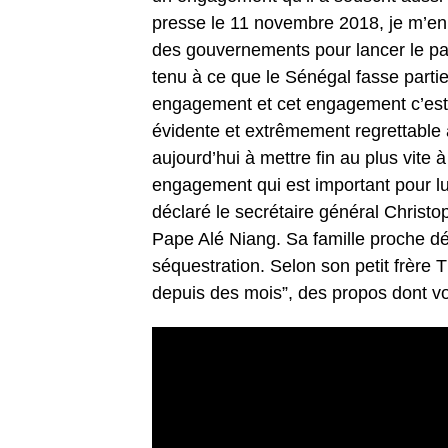
presse le 11 novembre 2018, je m’en so
des gouvernements pour lancer le part
tenu à ce que le Sénégal fasse partie
engagement et cet engagement c’est p
évidente et extrêmement regrettable
aujourd’hui à mettre fin au plus vite
engagement qui est important pour lui
déclaré le secrétaire général Christo
Pape Alé Niang. Sa famille proche dé
séquestration. Selon son petit frère T
depuis des mois”, des propos dont vou