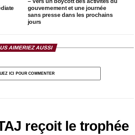
– Vers un boycott des activités du
diate
gouvernement et une journée
sans presse dans les prochains
jours
US AIMERIEZ AUSSI
UEZ ICI POUR COMMENTER
AJ reçoit le trophée