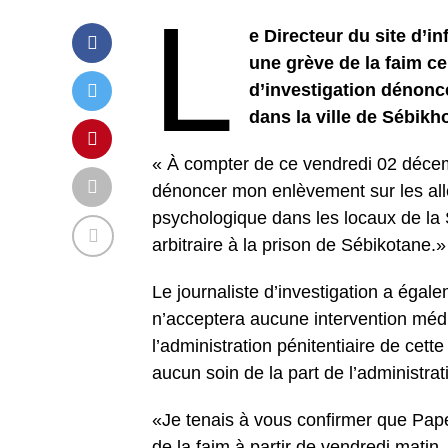
L
e Directeur du site d’
une grève de la faim c
d’investigation dénonce
dans la ville de Sébikh
« À compter de ce vendredi 02 décemb
dénoncer mon enlèvement sur les al
psychologique dans les locaux de la
arbitraire à la prison de Sébikotane.» 
Le journaliste d’investigation a égal
n’acceptera aucune intervention médic
l’administration pénitentiaire de cett
aucun soin de la part de l’administrati
«Je tenais à vous confirmer que Pape
de la faim à partir de vendredi matin. 