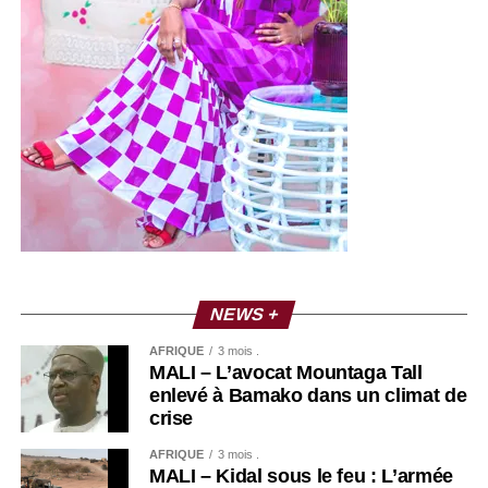
NEWS +
AFRIQUE
3 mois .
MALI – L’avocat Mountaga Tall
enlevé à Bamako dans un climat de
crise
AFRIQUE
3 mois .
MALI – Kidal sous le feu : L’armée