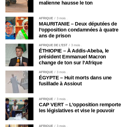
malienne hausse le ton
AFRIQUE
3 mois .
MAURITANIE – Deux députées de
l’opposition condamnées à quatre
ans de prison
AFRIQUE DE L’EST
3 mois .
ÉTHIOPIE – À Addis-Abeba, le
président Emmanuel Macron
change de ton sur l’Afrique
AFRIQUE
3 mois .
ÉGYPTE – Huit morts dans une
fusillade à Assiout
AFRIQUE
3 mois .
CAP VERT – L’opposition remporte
les législatives et vise le pouvoir
AFRIQUE
3 mois .