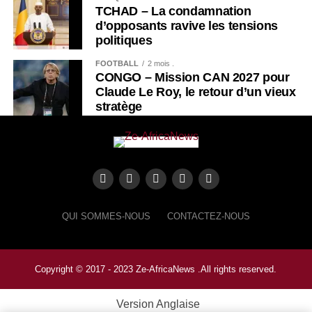
TCHAD – La condamnation
d’opposants ravive les tensions
politiques
FOOTBALL
2 mois .
CONGO – Mission CAN 2027 pour
Claude Le Roy, le retour d’un vieux
stratège
QUI SOMMES-NOUS
CONTACTEZ-NOUS
Copyright © 2017 - 2023 Ze-AfricaNews .All rights reserved.
Version Anglaise