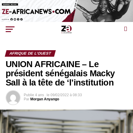
AFRIQUE DE L’OUEST
UNION AFRICAINE – Le
président sénégalais Macky
Sall à la tête de ‘l’institution
Publie
4 ans .
le
09/02/2022 à 08:33
Par
Morgan Anyango