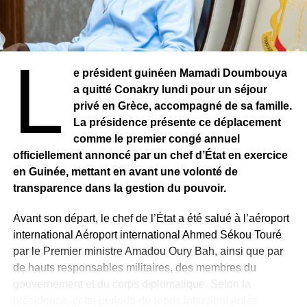
L
e président guinéen Mamadi Doumbouya
a quitté Conakry lundi pour un séjour
privé en Grèce, accompagné de sa famille.
La présidence présente ce déplacement
comme le premier congé annuel
officiellement annoncé par un chef d’État en exercice
en Guinée, mettant en avant une volonté de
transparence dans la gestion du pouvoir.
Avant son départ, le chef de l’État a été salué à l’aéroport
international Aéroport international Ahmed Sékou Touré
par le Premier ministre Amadou Oury Bah, ainsi que par
de hauts responsables militaires, des membres du
gouvernement et du corps diplomatique. Selon la
présidence, cette période de repos intervient après