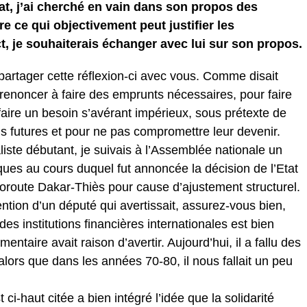
at, j’ai cherché en vain dans son propos des
 ce qui objectivement peut justifier les
, je souhaiterais échanger avec lui sur son propos.
partager cette réflexion-ci avec vous. Comme disait
e renoncer à faire des emprunts nécessaires, pour faire
faire un besoin s’avérant impérieux, sous prétexte de
ns futures et pour ne pas compromettre leur devenir.
iste débutant, je suivais à l’Assemblée nationale un
es au cours duquel fut annoncée la décision de l’Etat
toroute Dakar-Thiès pour cause d’ajustement structurel.
ntion d’un député qui avertissait, assurez-vous bien,
des institutions financières internationales est bien
mentaire avait raison d’avertir. Aujourd’hui, il a fallu des
 alors que dans les années 70-80, il nous fallait un peu
ci-haut citée a bien intégré l’idée que la solidarité