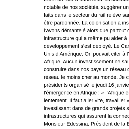
notable de nos sociétés, suggérer un
faits dans le secteur du rail relève 
être pardonnée. La colonisation a in
l’avons démantelé alors que partout d
infrastructure qui a même pu aider à 
développement s’est déployé. Le Can
Unis d’Amérique. On pouvait citer à 
Afrique. Aucun investissement ne sau
construire dans nos pays un réseau d
réseau le moins cher au monde. Je cit
présidents organisé le jeudi 16 janvie
l’émergence en Afrique : « l’Afrique e
lentement. Il faut aller vite, travailler
investissant dans de grands projets str
infrastructures qui assurent la connec
Monsieur Edessina, Président de la