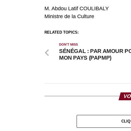
M. Abdou Latif COULIBALY
Ministre de la Culture
RELATED TOPICS:
DON'T MISS
SÉNÉGAL : PAR AMOUR P
MON PAYS (PAPMP)
VO
CLIQ