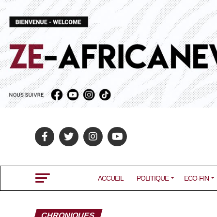
ACCUEIL
POLITIQUE
ECO-FIN
CHRONIQUES