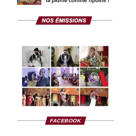
la plume comme riposte !
FACEBOOK