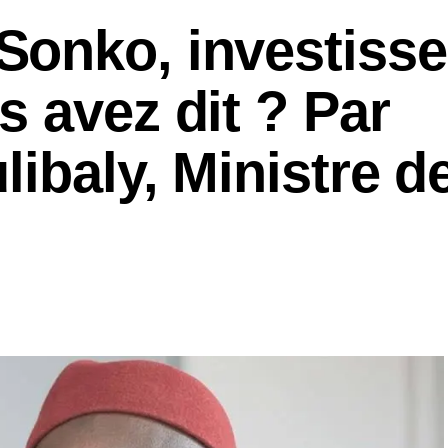
onko, investiss
 avez dit ? Par
ibaly, Ministre de