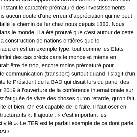
 instant le caractère prématuré des investissements
sans aucun doute d’une erreur d’appréciation qui ne peut
stallé le chemin de fer chez nous depuis 1883. Nous
ans le monde, il a été prouvé que c’est autour de cette
la construction de nations entières que le
ada en est un exemple type, tout comme les Etats
l’infini des cas précis dans le monde et même en
rait être de trop, encore moins prématuré pour
e communication (transport) surtout quand il s’agit d’un
e le Président de la BAD qui disait lors du panel des
r 2019 à l’ouverture de la conférence internationale sur
st fatiguée de vivre des choses qu’on retarde, qu’on fait
 vite et bien. On est capable de le faire. Il faut oser en
ucturants ». Il ajoute : « c’est important les
tivité ». Le TER est le parfait exemple de ce dont parle
 BAD.