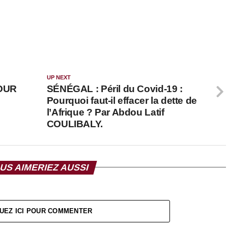
UP NEXT
OUR
SÉNÉGAL : Péril du Covid-19 :
Pourquoi faut-il effacer la dette de
l’Afrique ? Par Abdou Latif
COULIBALY.
US AIMERIEZ AUSSI
UEZ ICI POUR COMMENTER