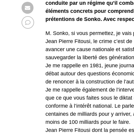
conduite par un régime qu’il comb
éléments concrets pour comprendre
prétentions de Sonko. Avec respect
M. Sonko, si vous permettez, je vais 
Jean Pierre Fitousi, le crime c’est d
avancer une cause nationale et satis
sauvegarder la liberté des génératio
Je me rappelle en 1981, jeune journal
débat autour des questions économiqu
de renoncer à la construction de l’au
Je me rappelle également de l’interve
que ce que vous faites sous le diktat 
conforme à l’intérêt national. Le parle
centaines de milliards pour y arriver,
moins de 100 milliards pour le faire.
Jean Pierre Fitousi dont la pensée est 