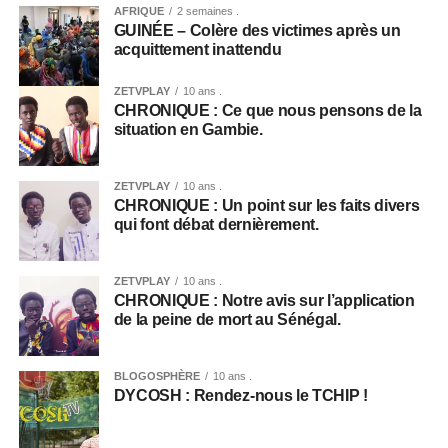
AFRIQUE
2 semaines .
GUINÉE – Colère des victimes après un
acquittement inattendu
ZETVPLAY
10 ans .
CHRONIQUE : Ce que nous pensons de la
situation en Gambie.
ZETVPLAY
10 ans .
CHRONIQUE : Un point sur les faits divers
qui font débat dernièrement.
ZETVPLAY
10 ans .
CHRONIQUE : Notre avis sur l’application
de la peine de mort au Sénégal.
BLOGOSPHÈRE
10 ans .
DYCOSH : Rendez-nous le TCHIP !