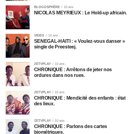
BLOGOSPHÈRE
10 ans .
NICOLAS MEYRIEUX : Le Hold-up africain.
VIDEO
10 ans .
SENEGAL-HAITI : « Voulez-vous danser »
single de Preesteej.
ZETVPLAY
10 ans .
CHRONIQUE : Arrêtons de jeter nos
ordures dans nos rues.
ZETVPLAY
10 ans .
CHRONIQUE : Mendicité des enfants : état
des lieux.
ZETVPLAY
10 ans .
CHRONIQUE : Parlons des cartes
biométriques.