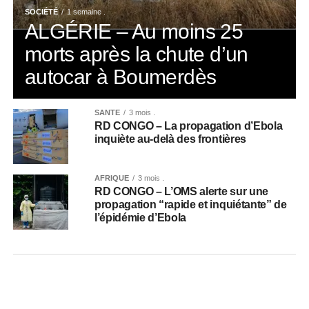
SOCIÉTÉ
1 semaine .
ALGÉRIE – Au moins 25
morts après la chute d’un
autocar à Boumerdès
SANTÉ
3 mois .
RD CONGO – La propagation d’Ebola
inquiète au-delà des frontières
AFRIQUE
3 mois .
RD CONGO – L’OMS alerte sur une
propagation “rapide et inquiétante” de
l’épidémie d’Ebola