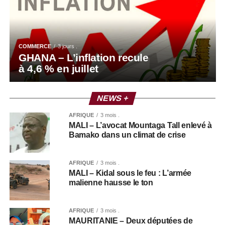
COMMERCE
3 jours .
GHANA – L’inflation recule
à 4,6 % en juillet
NEWS +
AFRIQUE
3 mois .
MALI – L’avocat Mountaga Tall enlevé à
Bamako dans un climat de crise
AFRIQUE
3 mois .
MALI – Kidal sous le feu : L’armée
malienne hausse le ton
AFRIQUE
3 mois .
MAURITANIE – Deux députées de