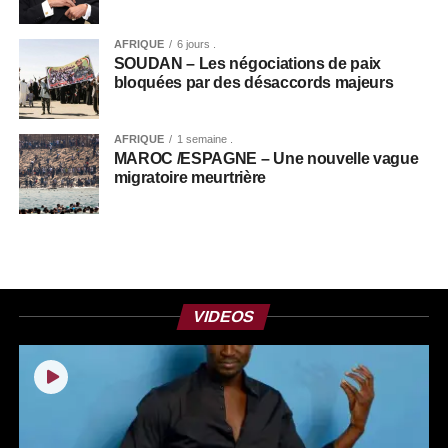
AFRIQUE
6 jours .
SOUDAN – Les négociations de paix
bloquées par des désaccords majeurs
AFRIQUE
1 semaine .
MAROC /ESPAGNE – Une nouvelle vague
migratoire meurtrière
+ POLITIQUE
VIDEOS