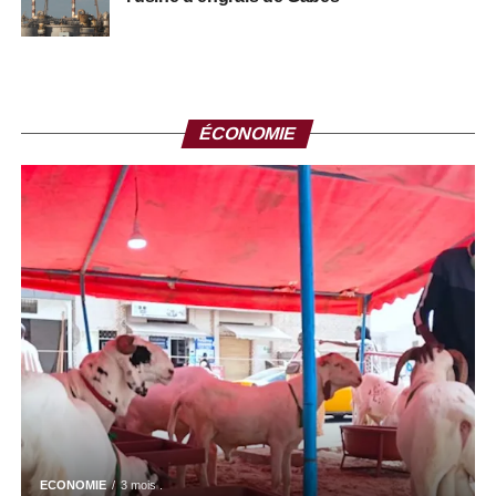
+ SOCIÉTÉ
ÉCONOMIE
ECONOMIE
3 mois .