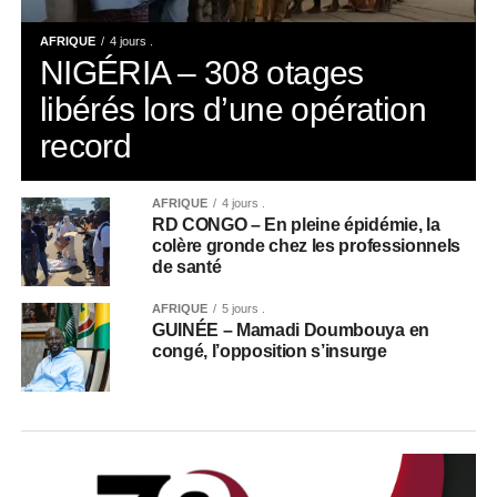
AFRIQUE
4 jours .
NIGÉRIA – 308 otages
libérés lors d’une opération
record
AFRIQUE
4 jours .
RD CONGO – En pleine épidémie, la
colère gronde chez les professionnels
de santé
AFRIQUE
5 jours .
GUINÉE – Mamadi Doumbouya en
congé, l’opposition s’insurge