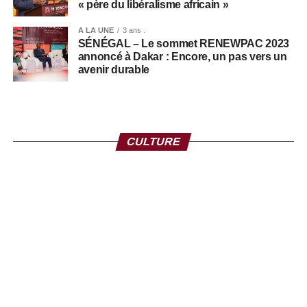
« père du libéralisme africain »
A LA UNE
3 ans .
SÉNÉGAL – Le sommet RENEWPAC 2023
annoncé à Dakar : Encore, un pas vers un
avenir durable
+ CHAUD TOO CHAUD
CULTURE