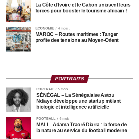
La Côte d’Ivoire et le Gabon unissent leurs
forces pour booster le tourisme africain !
ECONOMIE
4 mois .
MAROC – Routes maritimes : Tanger
profite des tensions au Moyen-Orient
+ ÉCONOMIE
PORTRAITS
PORTRAIT
5 mois .
SÉNÉGAL – La Sénégalaise Astou
Ndiaye développe une startup mêlant
biologie et intelligence artificielle
FOOTBALL
6 mois .
MALI – Adama Traoré Diarra : la force de
la nature au service du football moderne