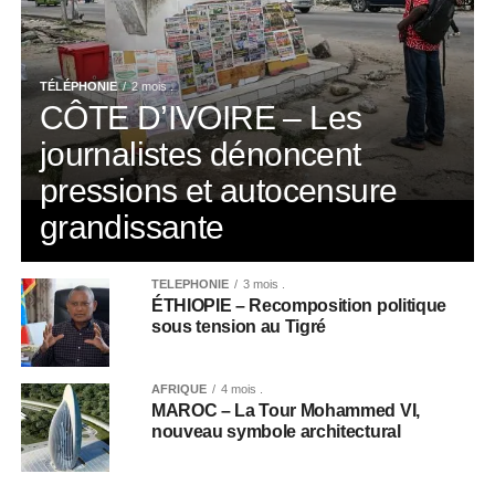
TÉLÉPHONIE
2 mois .
CÔTE D’IVOIRE – Les
journalistes dénoncent
pressions et autocensure
grandissante
TÉLÉPHONIE
3 mois .
ÉTHIOPIE – Recomposition politique
sous tension au Tigré
AFRIQUE
4 mois .
MAROC – La Tour Mohammed VI,
nouveau symbole architectural