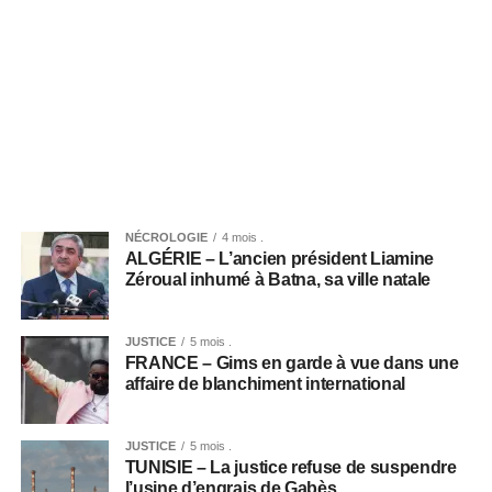
NÉCROLOGIE
4 mois .
ALGÉRIE – L’ancien président Liamine
Zéroual inhumé à Batna, sa ville natale
JUSTICE
5 mois .
FRANCE – Gims en garde à vue dans une
affaire de blanchiment international
JUSTICE
5 mois .
TUNISIE – La justice refuse de suspendre
l’usine d’engrais de Gabès