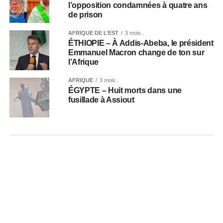
l’opposition condamnées à quatre ans
de prison
AFRIQUE DE L’EST
3 mois .
ÉTHIOPIE – À Addis-Abeba, le président
Emmanuel Macron change de ton sur
l’Afrique
AFRIQUE
3 mois .
ÉGYPTE – Huit morts dans une
fusillade à Assiout