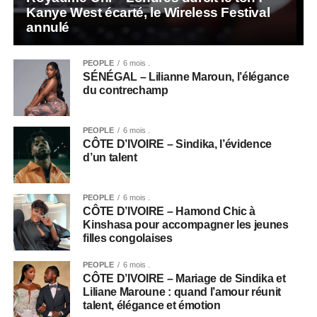
Kanye West écarté, le Wireless Festival
annulé
PEOPLE
6 mois .
SÉNÉGAL – Lilianne Maroun, l’élégance
du contrechamp
PEOPLE
6 mois .
CÔTE D’IVOIRE – Sindika, l’évidence
d’un talent
PEOPLE
6 mois .
CÔTE D’IVOIRE – Hamond Chic à
Kinshasa pour accompagner les jeunes
filles congolaises
PEOPLE
6 mois .
CÔTE D’IVOIRE – Mariage de Sindika et
Liliane Maroune : quand l’amour réunit
talent, élégance et émotion