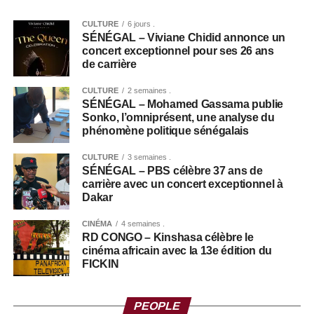
CULTURE
6 jours .
SÉNÉGAL – Viviane Chidid annonce un
concert exceptionnel pour ses 26 ans
de carrière
CULTURE
2 semaines .
SÉNÉGAL – Mohamed Gassama publie
Sonko, l’omniprésent, une analyse du
phénomène politique sénégalais
CULTURE
3 semaines .
SÉNÉGAL – PBS célèbre 37 ans de
carrière avec un concert exceptionnel à
Dakar
CINÉMA
4 semaines .
RD CONGO – Kinshasa célèbre le
cinéma africain avec la 13e édition du
FICKIN
PEOPLE