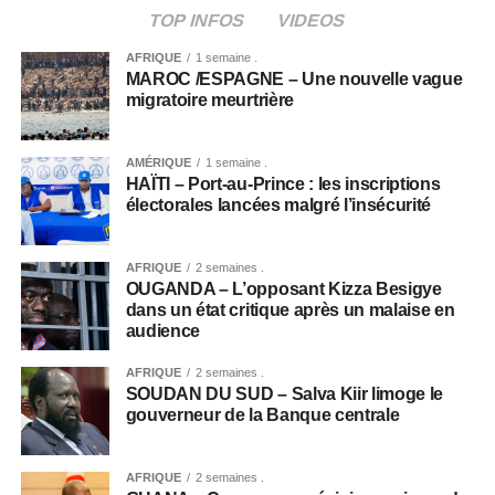
TOP INFOS
VIDEOS
AFRIQUE
1 semaine .
MAROC /ESPAGNE – Une nouvelle vague
migratoire meurtrière
AMÉRIQUE
1 semaine .
HAÏTI – Port-au-Prince : les inscriptions
électorales lancées malgré l’insécurité
AFRIQUE
2 semaines .
OUGANDA – L’opposant Kizza Besigye
dans un état critique après un malaise en
audience
AFRIQUE
2 semaines .
SOUDAN DU SUD – Salva Kiir limoge le
gouverneur de la Banque centrale
AFRIQUE
2 semaines .