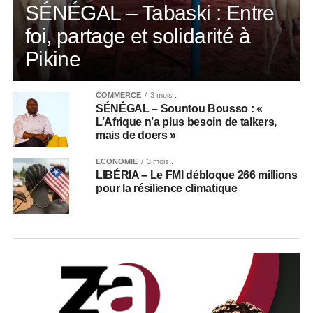
SÉNÉGAL – Tabaski : Entre
foi, partage et solidarité à
Pikine
COMMERCE
3 mois .
SÉNÉGAL – Sountou Bousso : «
L’Afrique n’a plus besoin de talkers,
mais de doers »
ECONOMIE
3 mois .
LIBÉRIA – Le FMI débloque 266 millions
pour la résilience climatique