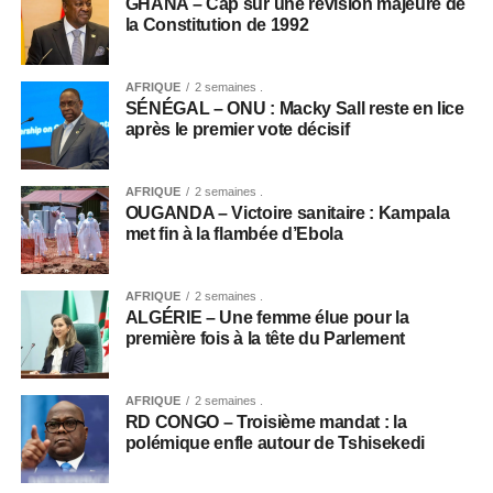
GHANA – Cap sur une révision majeure de
la Constitution de 1992
AFRIQUE
2 semaines .
SÉNÉGAL – ONU : Macky Sall reste en lice
après le premier vote décisif
AFRIQUE
2 semaines .
OUGANDA – Victoire sanitaire : Kampala
met fin à la flambée d’Ebola
AFRIQUE
2 semaines .
ALGÉRIE – Une femme élue pour la
première fois à la tête du Parlement
AFRIQUE
2 semaines .
RD CONGO – Troisième mandat : la
polémique enfle autour de Tshisekedi